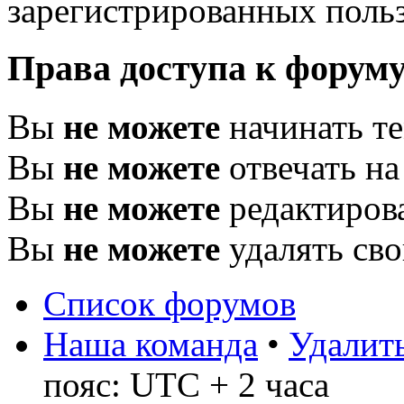
зарегистрированных польз
Права доступа к форум
Вы
не можете
начинать т
Вы
не можете
отвечать н
Вы
не можете
редактиров
Вы
не можете
удалять св
Список форумов
Наша команда
•
Удалить
пояс: UTC + 2 часа