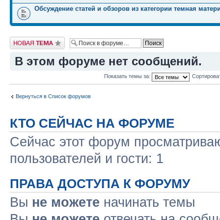
Обсуждение статей и обзоров из категории темная матер
Начать новую тему
В этом форуме нет сообщений.
Показать темы за:
Сортирова
Вернуться в Список форумов
КТО СЕЙЧАС НА ФОРУМЕ
Сейчас этот форум просматриваю
пользователей и гости: 1
ПРАВА ДОСТУПА К ФОРУМУ
Вы
не можете
начинать темы
Вы
не можете
отвечать на сооб