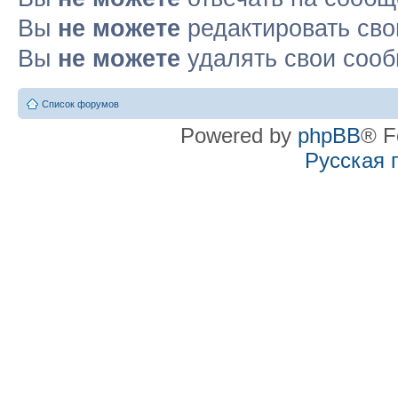
Вы
не можете
редактировать св
Вы
не можете
удалять свои соо
Список форумов
Powered by
phpBB
® F
Русская 