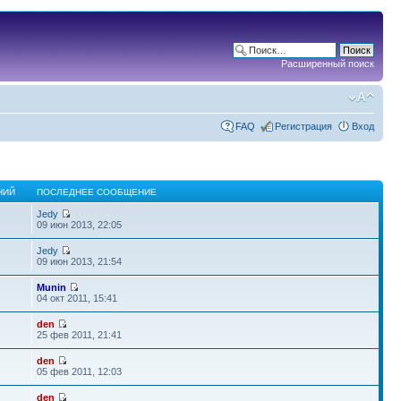
Расширенный поиск
FAQ
Регистрация
Вход
НИЙ
ПОСЛЕДНЕЕ СООБЩЕНИЕ
Jedy
09 июн 2013, 22:05
Jedy
09 июн 2013, 21:54
Munin
04 окт 2011, 15:41
den
25 фев 2011, 21:41
den
05 фев 2011, 12:03
den