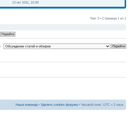
13 окт 2011, 15:00
Тем: 0 • Страница
1
из
1
:
Наша команда
•
Удалить cookies форума
• Часовой пояс: UTC + 2 часа