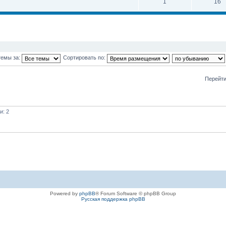
1
16
темы за:
Сортировать по:
Перейти
и: 2
Powered by
phpBB
® Forum Software © phpBB Group
Русская поддержка phpBB