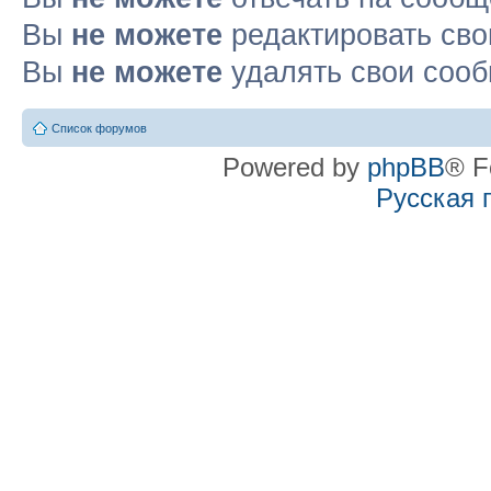
Вы
не можете
редактировать св
Вы
не можете
удалять свои соо
Список форумов
Powered by
phpBB
® F
Русская 