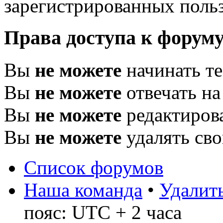
зарегистрированных польз
Права доступа к форум
Вы
не можете
начинать т
Вы
не можете
отвечать н
Вы
не можете
редактиров
Вы
не можете
удалять св
Список форумов
Наша команда
•
Удалить
пояс: UTC + 2 часа