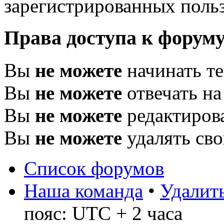
зарегистрированных польз
Права доступа к форум
Вы
не можете
начинать т
Вы
не можете
отвечать н
Вы
не можете
редактиров
Вы
не можете
удалять св
Список форумов
Наша команда
•
Удалить
пояс: UTC + 2 часа