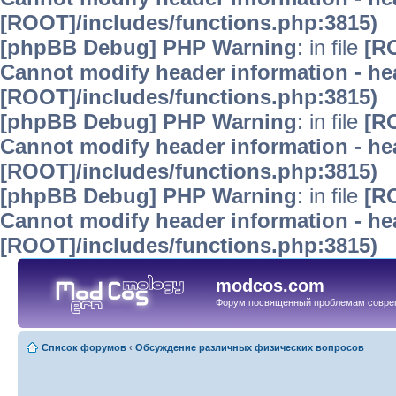
[ROOT]/includes/functions.php:3815)
[phpBB Debug] PHP Warning
: in file
[R
Cannot modify header information - hea
[ROOT]/includes/functions.php:3815)
[phpBB Debug] PHP Warning
: in file
[R
Cannot modify header information - hea
[ROOT]/includes/functions.php:3815)
[phpBB Debug] PHP Warning
: in file
[R
Cannot modify header information - hea
[ROOT]/includes/functions.php:3815)
modcos.com
Форум посвященный проблемам совре
Список форумов
‹
Обсуждение различных физических вопросов