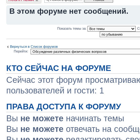
В этом форуме нет сообщений.
Показать темы за:
С
Вернуться в Список форумов
Перейти:
КТО СЕЙЧАС НА ФОРУМЕ
Сейчас этот форум просматриваю
пользователей и гости: 1
ПРАВА ДОСТУПА К ФОРУМУ
Вы
не можете
начинать темы
Вы
не можете
отвечать на сооб
Вы
не можете
редактировать св