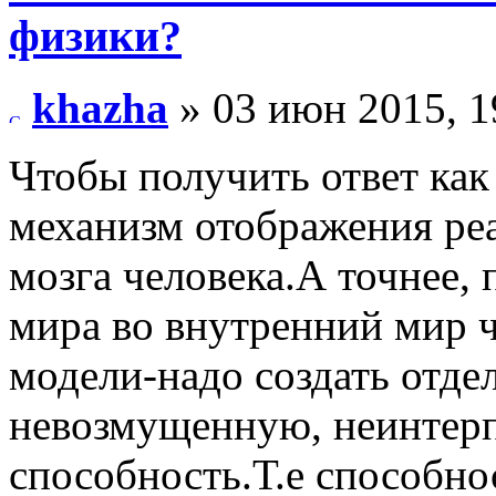
физики?
khazha
» 03 июн 2015, 1
Чтобы получить ответ как
механизм отображения реа
мозга человека.А точнее,
мира во внутренний мир 
модели-надо создать отде
невозмущенную, неинтер
способность.Т.е способнос