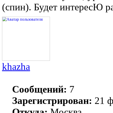
(спин). Будет интересЮ р
khazha
Сообщений:
7
Зарегистрирован:
21 ф
Откуда:
Москва