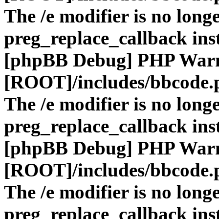
The /e modifier is no long
preg_replace_callback ins
[phpBB Debug] PHP War
[ROOT]/includes/bbcode.
The /e modifier is no long
preg_replace_callback ins
[phpBB Debug] PHP War
[ROOT]/includes/bbcode.
The /e modifier is no long
preg_replace_callback ins