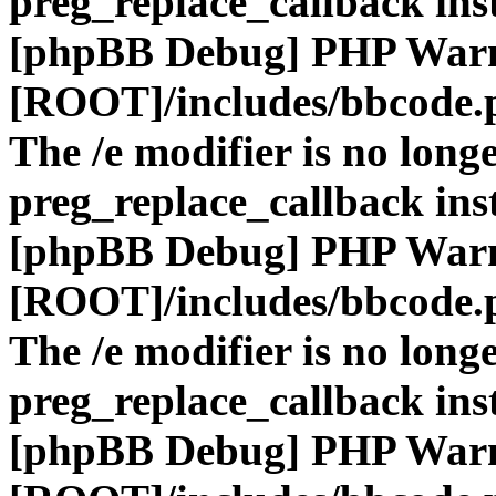
preg_replace_callback ins
[phpBB Debug] PHP War
[ROOT]/includes/bbcode.
The /e modifier is no long
preg_replace_callback ins
[phpBB Debug] PHP War
[ROOT]/includes/bbcode.
The /e modifier is no long
preg_replace_callback ins
[phpBB Debug] PHP War