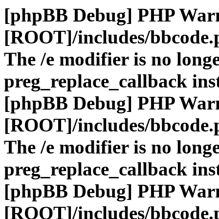
[phpBB Debug] PHP War
[ROOT]/includes/bbcode.
The /e modifier is no long
preg_replace_callback ins
[phpBB Debug] PHP War
[ROOT]/includes/bbcode.
The /e modifier is no long
preg_replace_callback ins
[phpBB Debug] PHP War
[ROOT]/includes/bbcode.