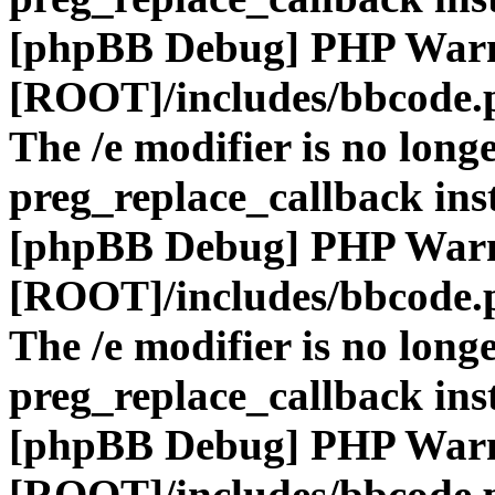
[phpBB Debug] PHP War
[ROOT]/includes/bbcode.
The /e modifier is no long
preg_replace_callback ins
[phpBB Debug] PHP War
[ROOT]/includes/bbcode.
The /e modifier is no long
preg_replace_callback ins
[phpBB Debug] PHP War
[ROOT]/includes/bbcode.