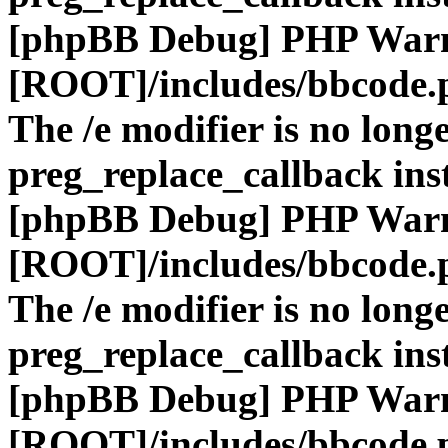
[phpBB Debug] PHP War
[ROOT]/includes/bbcode.
The /e modifier is no long
preg_replace_callback ins
[phpBB Debug] PHP War
[ROOT]/includes/bbcode.
The /e modifier is no long
preg_replace_callback ins
[phpBB Debug] PHP War
[ROOT]/includes/bbcode.