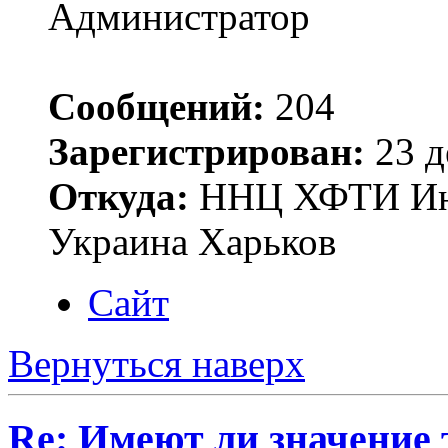
Администратор
Сообщений:
204
Зарегистрирован:
23 д
Откуда:
ННЦ ХФТИ Инст
Украина Харьков
Сайт
Вернуться наверх
Re: Имеют ли значение 