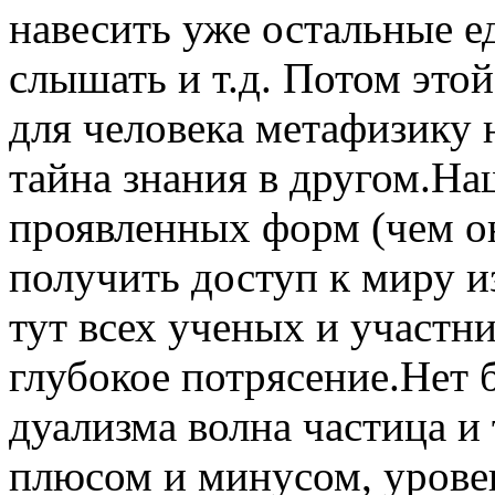
навесить уже остальные е
слышать и т.д. Потом это
для человека метафизику 
тайна знания в другом.На
проявленных форм (чем о
получить доступ к миру и
тут всех ученых и участн
глубокое потрясение.Нет 
дуализма волна частица и т
плюсом и минусом, уровен