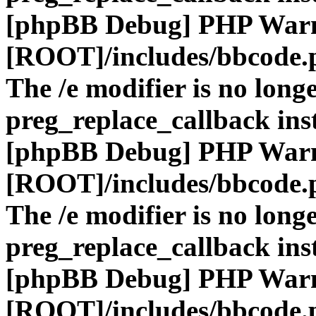
[phpBB Debug] PHP War
[ROOT]/includes/bbcode.
The /e modifier is no long
preg_replace_callback ins
[phpBB Debug] PHP War
[ROOT]/includes/bbcode.
The /e modifier is no long
preg_replace_callback ins
[phpBB Debug] PHP War
[ROOT]/includes/bbcode.