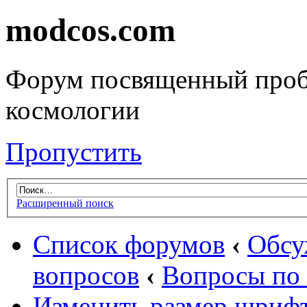
modcos.com
Форум посвященный проб
космологии
Пропустить
Расширенный поиск
Список форумов
‹
Обсу
вопросов
‹
Вопросы по 
Изменить размер шриф