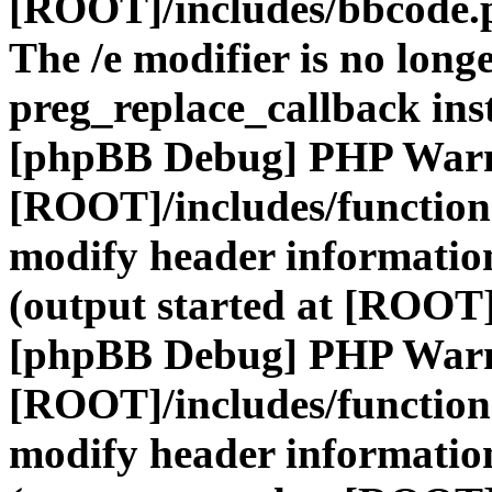
[ROOT]/includes/bbcode.
The /e modifier is no long
preg_replace_callback ins
[phpBB Debug] PHP War
[ROOT]/includes/function
modify header information
(output started at [ROOT]
[phpBB Debug] PHP War
[ROOT]/includes/function
modify header information