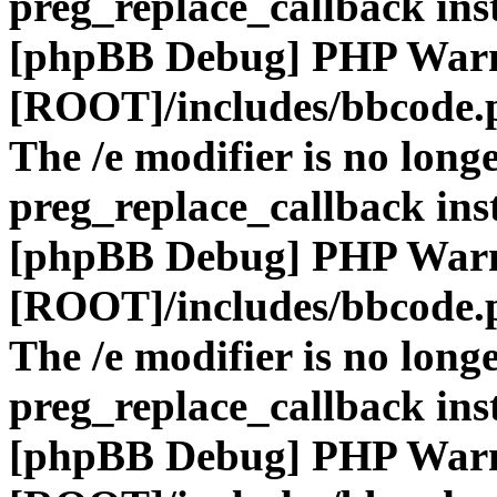
preg_replace_callback ins
[phpBB Debug] PHP War
[ROOT]/includes/bbcode.
The /e modifier is no long
preg_replace_callback ins
[phpBB Debug] PHP War
[ROOT]/includes/bbcode.
The /e modifier is no long
preg_replace_callback ins
[phpBB Debug] PHP War