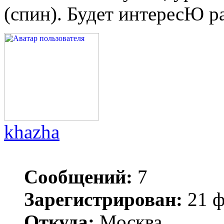
(спин). Будет интересЮ р
khazha
Сообщений:
7
Зарегистрирован:
21 ф
Откуда:
Москва