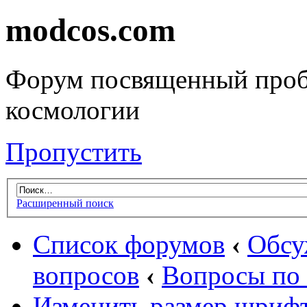
modcos.com
Форум посвященный проб
космологии
Пропустить
Расширенный поиск
Список форумов
‹
Обсу
вопросов
‹
Вопросы по 
Изменить размер шриф