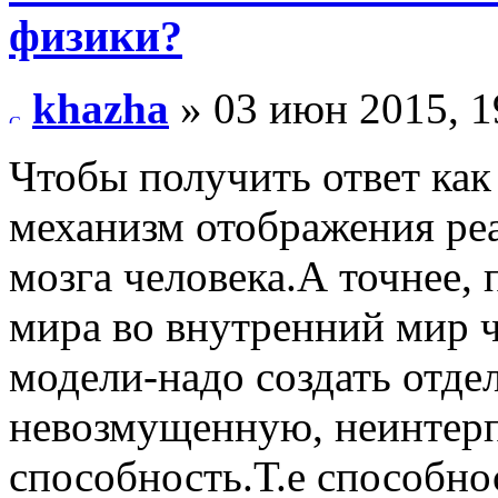
физики?
khazha
» 03 июн 2015, 1
Чтобы получить ответ как
механизм отображения реа
мозга человека.А точнее,
мира во внутренний мир 
модели-надо создать отде
невозмущенную, неинтер
способность.Т.е способнос