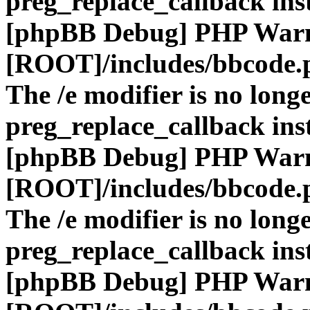
preg_replace_callback ins
[phpBB Debug] PHP War
[ROOT]/includes/bbcode.
The /e modifier is no long
preg_replace_callback ins
[phpBB Debug] PHP War
[ROOT]/includes/bbcode.
The /e modifier is no long
preg_replace_callback ins
[phpBB Debug] PHP War