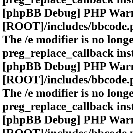
[phpBB Debug] PHP War
[ROOT]/includes/bbcode.
The /e modifier is no long
preg_replace_callback ins
[phpBB Debug] PHP War
[ROOT]/includes/bbcode.
The /e modifier is no long
preg_replace_callback ins
[phpBB Debug] PHP War
[ROOT]/includes/bbcode.