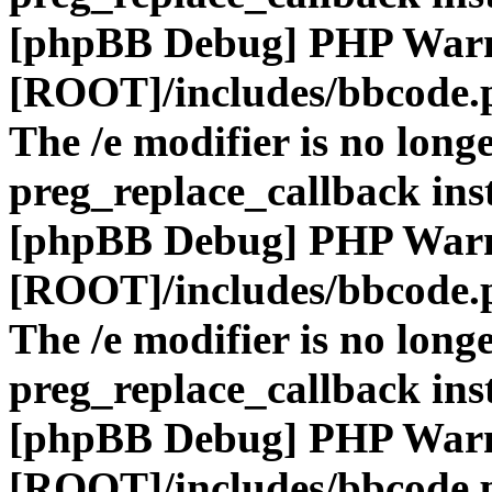
[phpBB Debug] PHP War
[ROOT]/includes/bbcode.
The /e modifier is no long
preg_replace_callback ins
[phpBB Debug] PHP War
[ROOT]/includes/bbcode.
The /e modifier is no long
preg_replace_callback ins
[phpBB Debug] PHP War
[ROOT]/includes/bbcode.