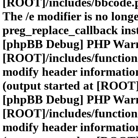
[ROOT]/includes/bbcode.
The /e modifier is no long
preg_replace_callback ins
[phpBB Debug] PHP War
[ROOT]/includes/function
modify header information
(output started at [ROOT]
[phpBB Debug] PHP War
[ROOT]/includes/function
modify header information