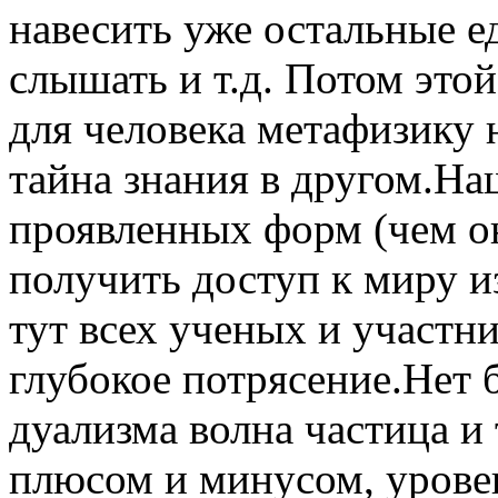
навесить уже остальные е
слышать и т.д. Потом это
для человека метафизику 
тайна знания в другом.На
проявленных форм (чем о
получить доступ к миру и
тут всех ученых и участн
глубокое потрясение.Нет 
дуализма волна частица и т
плюсом и минусом, уровен