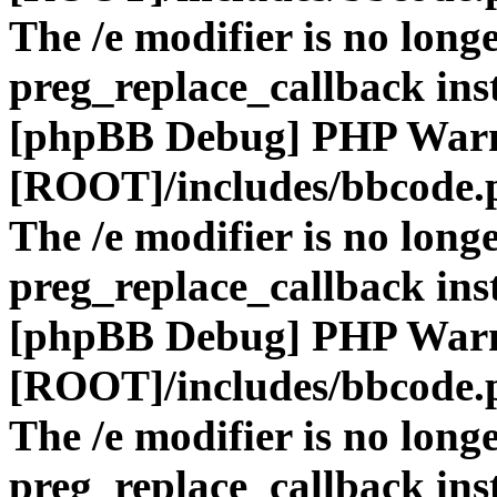
The /e modifier is no long
preg_replace_callback ins
[phpBB Debug] PHP War
[ROOT]/includes/bbcode.
The /e modifier is no long
preg_replace_callback ins
[phpBB Debug] PHP War
[ROOT]/includes/bbcode.
The /e modifier is no long
preg_replace_callback ins