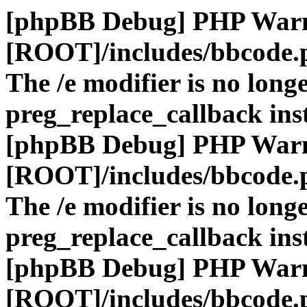
[phpBB Debug] PHP War
[ROOT]/includes/bbcode.
The /e modifier is no long
preg_replace_callback ins
[phpBB Debug] PHP War
[ROOT]/includes/bbcode.
The /e modifier is no long
preg_replace_callback ins
[phpBB Debug] PHP War
[ROOT]/includes/bbcode.