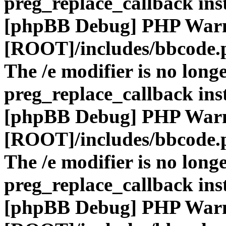
preg_replace_callback ins
[phpBB Debug] PHP War
[ROOT]/includes/bbcode.
The /e modifier is no long
preg_replace_callback ins
[phpBB Debug] PHP War
[ROOT]/includes/bbcode.
The /e modifier is no long
preg_replace_callback ins
[phpBB Debug] PHP War