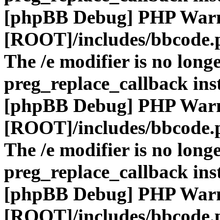
[phpBB Debug] PHP War
[ROOT]/includes/bbcode.
The /e modifier is no long
preg_replace_callback ins
[phpBB Debug] PHP War
[ROOT]/includes/bbcode.
The /e modifier is no long
preg_replace_callback ins
[phpBB Debug] PHP War
[ROOT]/includes/bbcode.