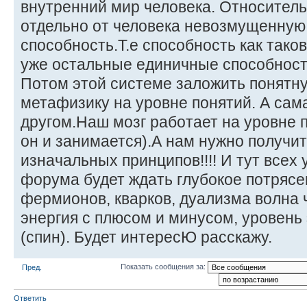
внутренний мир человека. Относител
отдельно от человека невозмущенную
способность.Т.е способность как таков
уже остальные единичные способности,
Потом этой системе заложить понятну
метафизику на уровне понятий. А сама
другом.Наш мозг работает на уровне
он и занимается).А нам нужно получит
изначальных принципов!!!! И тут всех 
форума будет ждать глубокое потрясе
фермионов, кварков, дуализма волна ч
энергия с плюсом и минусом, уровень 
(спин). Будет интересЮ расскажу.
Показать сообщения за:
Пред.
Ответить