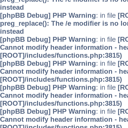
instead
[phpBB Debug] PHP Warning
: in file
[R
preg_replace(): The /e modifier is no 
instead
[phpBB Debug] PHP Warning
: in file
[R
Cannot modify header information - hea
[ROOT]/includes/functions.php:3815)
[phpBB Debug] PHP Warning
: in file
[R
Cannot modify header information - hea
[ROOT]/includes/functions.php:3815)
[phpBB Debug] PHP Warning
: in file
[R
Cannot modify header information - hea
[ROOT]/includes/functions.php:3815)
[phpBB Debug] PHP Warning
: in file
[R
Cannot modify header information - hea
[ROOT]/includes/functions.php:3815)