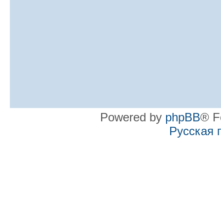
Powered by
phpBB
® F
Русская 