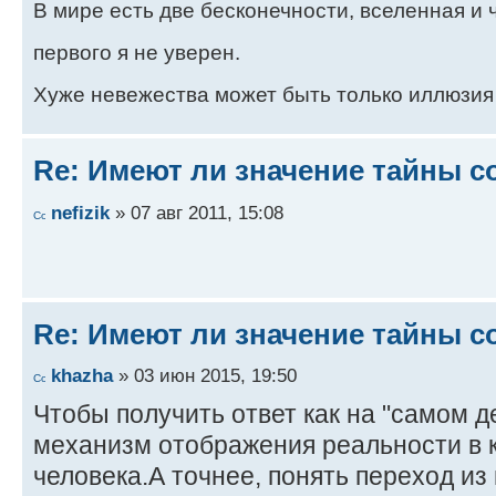
В мире есть две бесконечности, вселенная и ч
первого я не уверен.
Хуже невежества может быть только иллюзия
Re: Имеют ли значение тайны с
nefizik
» 07 авг 2011, 15:08
Re: Имеют ли значение тайны с
khazha
» 03 июн 2015, 19:50
Чтобы получить ответ как на "самом д
механизм отображения реальности в к
человека.А точнее, понять переход из