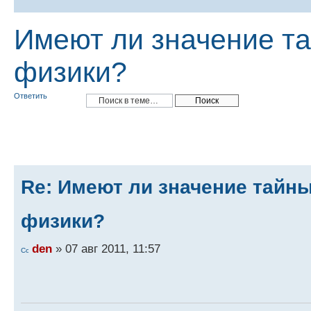
Имеют ли значение т
физики?
Ответить
Re: Имеют ли значение тайн
физики?
den
» 07 авг 2011, 11:57