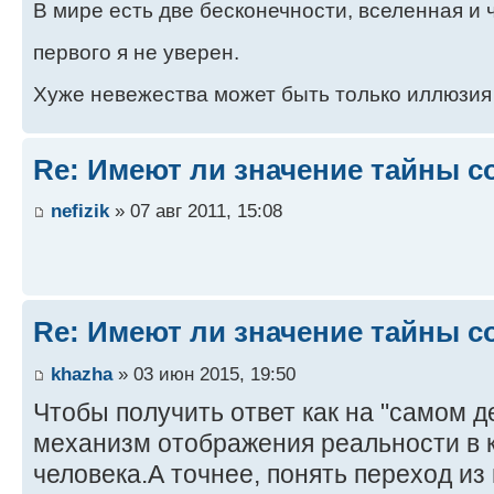
В мире есть две бесконечности, вселенная и ч
первого я не уверен.
Хуже невежества может быть только иллюзия
Re: Имеют ли значение тайны с
nefizik
» 07 авг 2011, 15:08
Re: Имеют ли значение тайны с
khazha
» 03 июн 2015, 19:50
Чтобы получить ответ как на "самом д
механизм отображения реальности в к
человека.А точнее, понять переход из