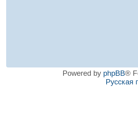
Powered by
phpBB
® F
Русская 