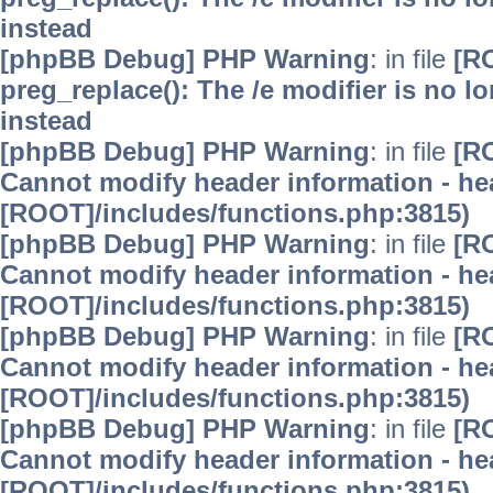
instead
[phpBB Debug] PHP Warning
: in file
[R
preg_replace(): The /e modifier is no 
instead
[phpBB Debug] PHP Warning
: in file
[R
Cannot modify header information - hea
[ROOT]/includes/functions.php:3815)
[phpBB Debug] PHP Warning
: in file
[R
Cannot modify header information - hea
[ROOT]/includes/functions.php:3815)
[phpBB Debug] PHP Warning
: in file
[R
Cannot modify header information - hea
[ROOT]/includes/functions.php:3815)
[phpBB Debug] PHP Warning
: in file
[R
Cannot modify header information - hea
[ROOT]/includes/functions.php:3815)