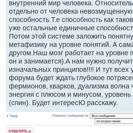
внутренний мир человека. Относител
отдельно от человека невозмущенную
способность.Т.е способность как таков
уже остальные единичные способности,
Потом этой системе заложить понятну
метафизику на уровне понятий. А сама
другом.Наш мозг работает на уровне
он и занимается).А нам нужно получит
изначальных принципов!!!! И тут всех 
форума будет ждать глубокое потрясе
фермионов, кварков, дуализма волна ч
энергия с плюсом и минусом, уровень 
(спин). Будет интересЮ расскажу.
Показать сообщения за:
Пред.
Ответить