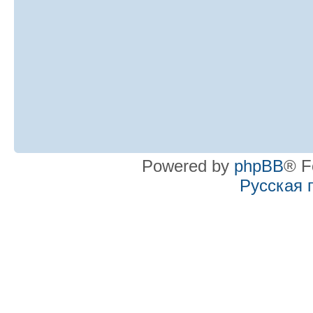
Powered by
phpBB
® F
Русская 