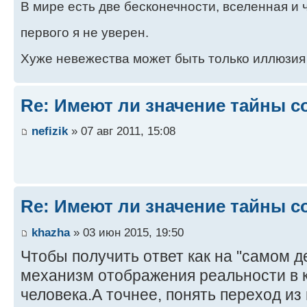
В мире есть две бесконечности, вселенная и ч
первого я не уверен.
Хуже невежества может быть только иллюзия
Re: Имеют ли значение тайны с
nefizik
» 07 авг 2011, 15:08
Re: Имеют ли значение тайны с
khazha
» 03 июн 2015, 19:50
Чтобы получить ответ как на "самом д
механизм отображения реальности в к
человека.А точнее, понять переход из