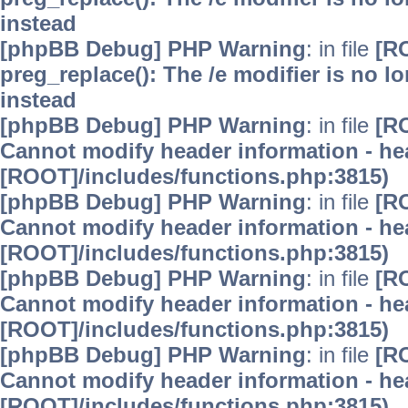
instead
[phpBB Debug] PHP Warning
: in file
[R
preg_replace(): The /e modifier is no 
instead
[phpBB Debug] PHP Warning
: in file
[R
Cannot modify header information - hea
[ROOT]/includes/functions.php:3815)
[phpBB Debug] PHP Warning
: in file
[R
Cannot modify header information - hea
[ROOT]/includes/functions.php:3815)
[phpBB Debug] PHP Warning
: in file
[R
Cannot modify header information - hea
[ROOT]/includes/functions.php:3815)
[phpBB Debug] PHP Warning
: in file
[R
Cannot modify header information - hea
[ROOT]/includes/functions.php:3815)