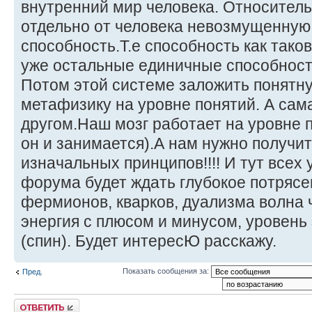
внутренний мир человека. Относител
отдельно от человека невозмущенную
способность.Т.е способность как таков
уже остальные единичные способности,
Потом этой системе заложить понятну
метафизику на уровне понятий. А сама
другом.Наш мозг работает на уровне
он и занимается).А нам нужно получит
изначальных принципов!!!! И тут всех 
форума будет ждать глубокое потрясе
фермионов, кварков, дуализма волна ч
энергия с плюсом и минусом, уровень 
(спин). Будет интересЮ расскажу.
Показать сообщения за:
Пред.
Ответить