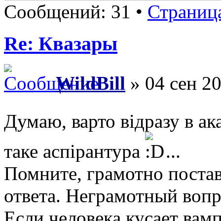
Сообщений: 31 •
Страниц
Re: Квазары
WildBill
» 04 сен 20
Думаю, варто відразу в а
таке аспірантура
...
Помните, грамотно поста
ответа. Неграмотный вопр
Если человека кусает вам