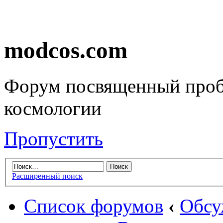
modcos.com
Форум посвященный проб
космологии
Пропустить
Расширенный поиск
Список форумов
‹
Обсу