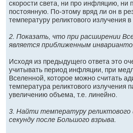
скорости света, ни про инфляцию, ни
постоянную. По-этому вряд ли он в ре
температуру реликтового излучения в 
2. Показать, что при расширении Вс
является приближенным инварианто
Исходя из предыдущего ответа это оч
учитывать период инфляции, при ме
Вселенной, которое можно считать ад
температура реликтового излучения 
увеличению объема, т.е. линейно.
3. Найти температуру реликтового 
секунду после Большого взрыва.