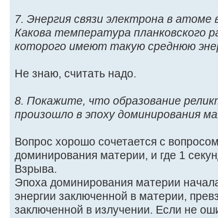
7. Энергия связи электрона в атоме 
Какова температура планковского р
которого имеют такую среднюю эне
Не знаю, считать надо.
8. Покажите, что образование релик
произошло в эпоху доминирования м
Вопрос хорошо сочетается с вопросом
доминирования материи, и где 1 секу
Взрыва.
Эпоха доминирования материи началас
энергии заключенной в материи, прев
заключенной в излучении. Если не оши