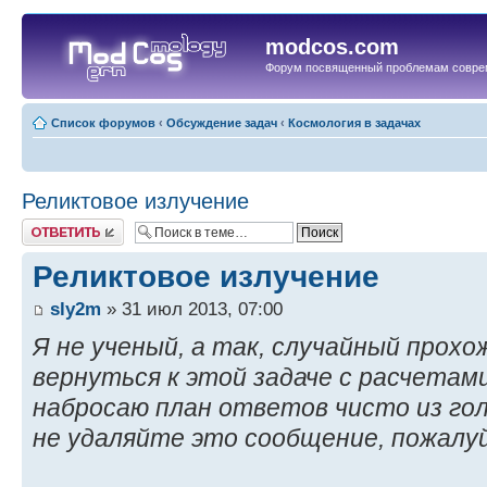
modcos.com
Форум посвященный проблемам совре
Список форумов
‹
Обсуждение задач
‹
Космология в задачах
Реликтовое излучение
Ответить
Реликтовое излучение
sly2m
» 31 июл 2013, 07:00
Я не ученый, а так, случайный прох
вернуться к этой задаче с расчетам
набросаю план ответов чисто из го
не удаляйте это сообщение, пожалу