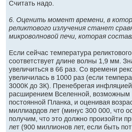
Считать надо.
6. Оценить момент времени, в кото
реликтового излучения станет сравн
микроволновой печи, которая состав
Если сейчас температура реликтового 
соответствует длине волны 1,9 мм. З
увеличиться в 66 раз. Со времени ре
увеличилась в 1000 раз (если темпера
3000К до 3К). Пренебрегая инфляцие
расширением Вселенной, возможным 
постоянной Планка, и оценивая возрас
миллиардов лет (минус 300 000, что ос
получим, что это должно произойти п
лет (900 миллионов лет, если быть пот