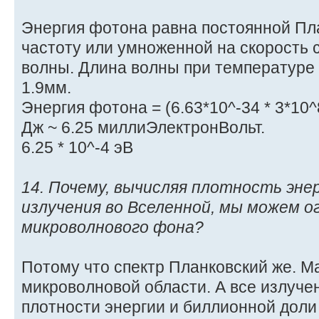
Энергия фотона равна постоянной Пл
частоту или умноженной на скорость 
волны. Длина волны при температуре 
1.9мм.
Энергия фотона = (6.63*10^-34 * 3*10^8
Дж ~ 6.25 миллиЭлектронВольт.
6.25 * 10^-4 эВ
14. Почему, вычисляя плотность эн
излучения во Вселенной, мы можем 
микроволнового фона?
Потому что спектр Планковский же. Ма
микроволновой области. А все излучен
плотности энергии и биллионной доли