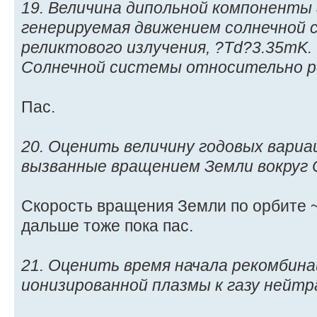
19. Величина дипольной компоненты
генерируемая движением солнечной
реликтового излучения, ?Td?3.35mK
Солнечной системы относительно ре
Пас.
20. Оценить величину годовых вари
вызванные вращением Земли вокруг 
Скорость вращения Земли по орбите ~ 
дальше тоже пока пас.
21. Оценить время начала рекомбина
ионизированной плазмы к газу нейт