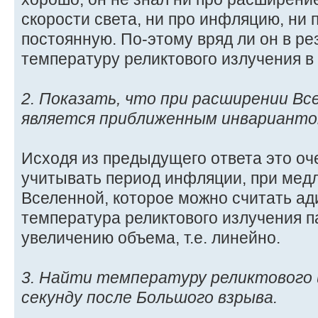
скорости света, ни про инфляцию, ни
постоянную. По-этому вряд ли он в ре
температуру реликтового излучения в 
2. Показать, что при расширении Вс
является приближенным инварианто
Исходя из предыдущего ответа это оч
учитывать период инфляции, при ме
Вселенной, которое можно считать ад
температура реликтового излучения 
увеличению объема, т.е. линейно.
3. Найти температуру реликтового 
секунду после Большого взрыва.