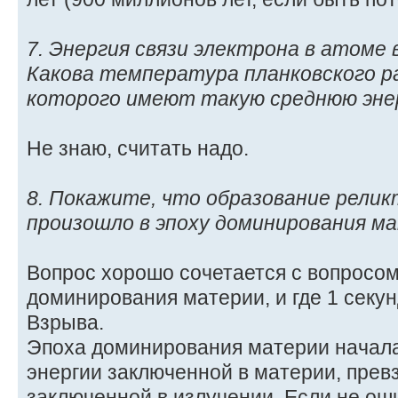
7. Энергия связи электрона в атоме 
Какова температура планковского р
которого имеют такую среднюю эне
Не знаю, считать надо.
8. Покажите, что образование релик
произошло в эпоху доминирования м
Вопрос хорошо сочетается с вопросом
доминирования материи, и где 1 секу
Взрыва.
Эпоха доминирования материи началас
энергии заключенной в материи, прев
заключенной в излучении. Если не оши