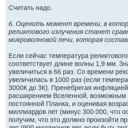
Считать надо.
6. Оценить момент времени, в кото
реликтового излучения станет сравн
микроволновой печи, которая состав
Если сейчас температура реликтового 
соответствует длине волны 1,9 мм. З
увеличиться в 66 раз. Со времени ре
увеличилась в 1000 раз (если темпера
3000К до 3К). Пренебрегая инфляцие
расширением Вселенной, возможным 
постоянной Планка, и оценивая возрас
миллиардов лет (минус 300 000, что ос
получим, что это должно произойти п
лет (900 миллионов лет, если быть пот