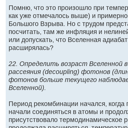
Помню, что это произошло при темпер
как уже отмечалось выше) и примерно
Большого Взрыва. Но с трудом предст
посчитать, там же инфляция и нелине
или допускать, что Вселенная адиабат
расширялась?
22. Определить возраст Вселенной 
рассеяния (decoupling) фотонов (дли
фотонов больше текущего наблюдае
Вселенной).
Период рекомбинации начался, когда 
начали соединяться в атомы и продол
присутствовало термодинамическое р
продолжала расширяться, температур