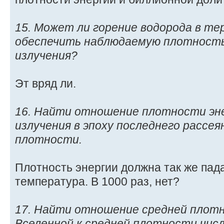
15. Может ли горение водорода в те
обеспечить наблюдаемую плотность
излучения?
Эт вряд ли.
16. Найти отношение плотности эн
излучения в эпоху последнего рассея
плотности.
Плотность энергии должна так же пада
температура. В 1000 раз, нет?
17. Найти отношение средней плот
Вселенной к средней плотности числ