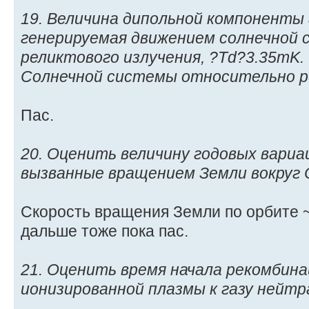
19. Величина дипольной компоненты
генерируемая движением солнечной
реликтового излучения, ?Td?3.35mK
Солнечной системы относительно ре
Пас.
20. Оценить величину годовых вари
вызванные вращением Земли вокруг 
Скорость вращения Земли по орбите ~ 
дальше тоже пока пас.
21. Оценить время начала рекомбина
ионизированной плазмы к газу нейт