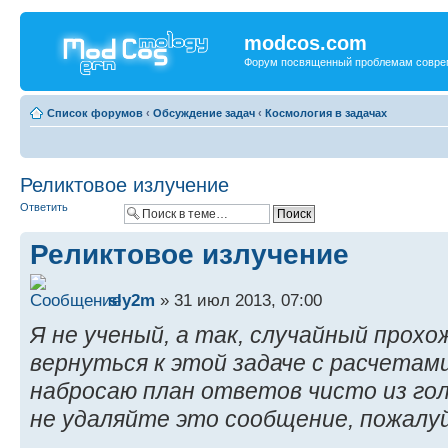
modcos.com
Форум посвященный проблемам совре
Список форумов
‹
Обсуждение задач
‹
Космология в задачах
Реликтовое излучение
Ответить
Реликтовое излучение
sly2m
» 31 июл 2013, 07:00
Я не ученый, а так, случайный прох
вернуться к этой задаче с расчетам
набросаю план ответов чисто из го
не удаляйте это сообщение, пожалу