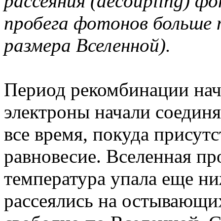
рассеяния (decoupling) ф
пробега фотонов больше
размера Вселенной).
Период рекомбинации нача
электроны начали соединя
все время, покуда присут
равновесие. Вселенная пр
температура упала еще ни
рассеялись на остывающи