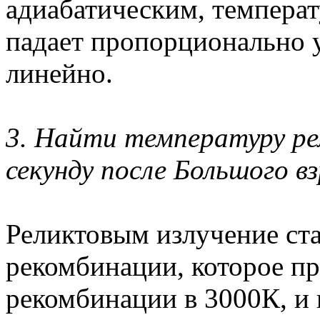
адиабатическим, температ
падает пропорционально у
линейно.
3. Найти температуру рел
секунду после Большого в
Реликтовым излучение ста
рекомбинации, которое п
рекомбинации в 3000К, и 