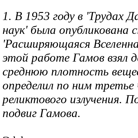
1. В 1953 году в 'Трудах
наук' была опубликована 
'Расширяющаяся Вселенная
этой работе Гамов взял дв
среднюю плотность вещест
определил по ним третье 
реликтового излучения. 
подвиг Гамова.