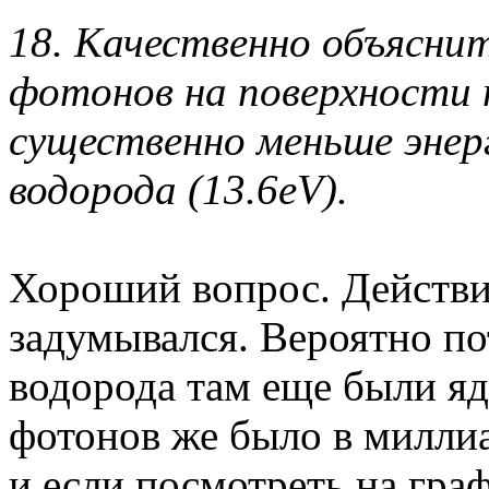
18. Качественно объясни
фотонов на поверхности п
существенно меньше энер
водорода (13.6eV).
Хороший вопрос. Действит
задумывался. Вероятно по
водорода там еще были яд
фотонов же было в милли
и если посмотреть на гра