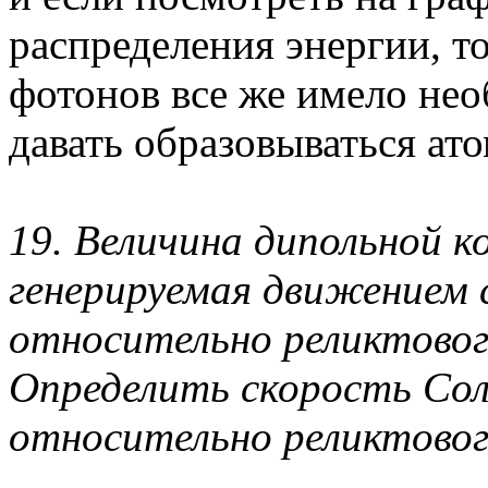
распределения энергии, т
фотонов все же имело не
давать образовываться ат
19. Величина дипольной 
генерируемая движением 
относительно реликтовог
Определить скорость Со
относительно реликтового