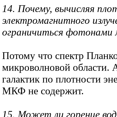
14. Почему, вычисляя пло
электромагнитного излуч
ограничиться фотонами 
Потому что спектр Планко
микроволновой области. А
галактик по плотности эн
МКФ не содержит.
15. Может ли горение во