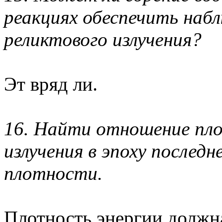
реакциях обеспечить наб
реликтового излучения?
Эт вряд ли.
16. Найти отношение пло
излучения в эпоху последн
плотности.
Плотность энергии должна