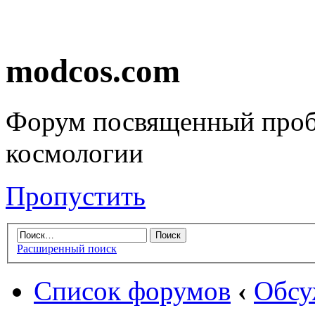
modcos.com
Форум посвященный проб
космологии
Пропустить
Расширенный поиск
Список форумов
‹
Обсу