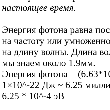
настоящее время.
Энергия фотона равна по
на частоту или умноженно
на длину волны. Длина во
мы знаем около 1.9мм.
Энергия фотона = (6.63*10
1×10^-22 Дж ~ 6.25 милл
6.25 * 10^-4 эВ