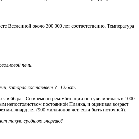
те Вселенной около 300 000 лет соответственно. Температура
оволновой печи.
ечи, которая составляет ?=12.6cm.
ься в 66 раз. Со времени рекомбинации она увеличилась в 1000
ным непостоянством постоянной Планка, и оценивая возраст
ез миллиард лет (900 миллионов лет, если быть поточней).
меют такую среднюю энергию?