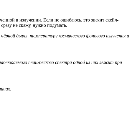
ченной в излучении. Если не ошибаюсь, это значит скейл-
 сразу не скажу, нужно подумать.
 чёрной дыры, температуру космического фонового излучения и
блюдаемого планковского спектра одной из них лежит при
ницах.