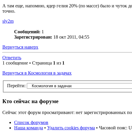
А там еще, напомню, ядер гелия 20% (по массе) было и чуток де
точно.
sly2m
Сообщений:
1
Зарегистрирован:
18 окт 2011, 04:55
Вернуться наверх
Ответить
1 сообщение • Страница
1
из
1
Вернуться в Космология в задачах
Перейти:
Кто сейчас на форуме
Сейчас этот форум просматривают: нет зарегистрированных пол
Список форумов
Наша команда
•
Удалить cookies форума
• Часовой пояс: U