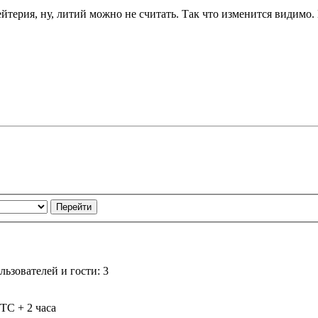
йтерия, ну, литий можно не считать. Так что изменится видимо. Н
ьзователей и гости: 3
TC + 2 часа