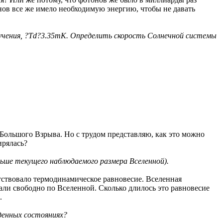
нов все же имело необходимую энергию, чтобы не давать
учения, ?Td?3.35mK. Определить скорость Солнечной системы
 Большого Взрыва. Но с трудом представляю, как это можно
ирялась?
льше текущего наблюдаемого размера Вселенной).
тствовало термодинамическое равновесие. Вселенная
али свободно по Вселенной. Сколько длилось это равновесие
.
денных состояниях?