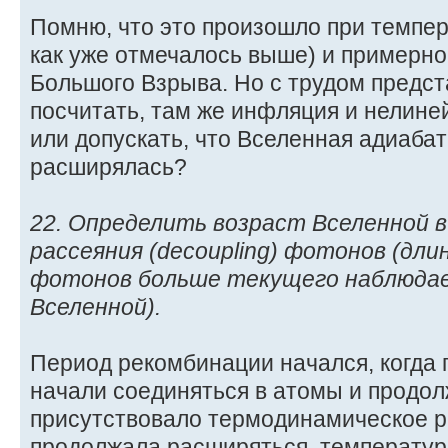
Помню, что это произошло при темпер
как уже отмечалось выше) и примерно
Большого Взрыва. Но с трудом предст
посчитать, там же инфляция и нелине
или допускать, что Вселенная адиабат
расширялась?
22. Определить возраст Вселенной 
рассеяния (decoupling) фотонов (дли
фотонов больше текущего наблюдае
Вселенной).
Период рекомбинации начался, когда 
начали соединяться в атомы и продол
присутствовало термодинамическое р
продолжала расширяться, температур