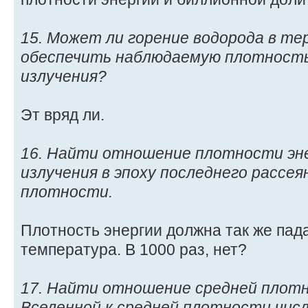
15. Может ли горение водорода в те
обеспечить наблюдаемую плотность
излучения?
Эт вряд ли.
16. Найти отношение плотности эн
излучения в эпоху последнего рассея
плотности.
Плотность энергии должна так же пада
температура. В 1000 раз, нет?
17. Найти отношение средней плот
Вселенной к средней плотности числ