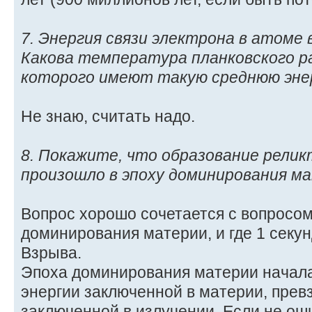
7. Энергия связи электрона в атоме 
Какова температура планковского р
которого имеют такую среднюю эне
Не знаю, считать надо.
8. Покажите, что образование релик
произошло в эпоху доминирования м
Вопрос хорошо сочетается с вопросом
доминирования материи, и где 1 секу
Взрыва.
Эпоха доминирования материи началас
энергии заключенной в материи, прев
заключенной в излучении. Если не оши