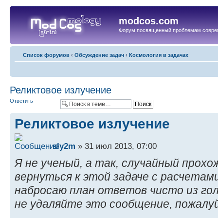
modcos.com
Форум посвященный проблемам совре
Список форумов
‹
Обсуждение задач
‹
Космология в задачах
Реликтовое излучение
Ответить
Реликтовое излучение
sly2m
» 31 июл 2013, 07:00
Я не ученый, а так, случайный прох
вернуться к этой задаче с расчетам
набросаю план ответов чисто из го
не удаляйте это сообщение, пожалу