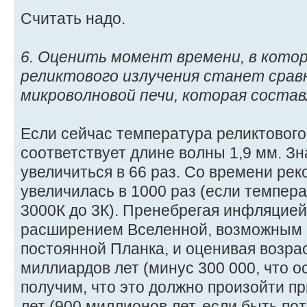
Считать надо.
6. Оценить момент времени, в кото
реликтового излучения станет сравн
микроволновой печи, которая состав
Если сейчас температура реликтового 
соответствует длине волны 1,9 мм. З
увеличиться в 66 раз. Со времени ре
увеличилась в 1000 раз (если темпера
3000К до 3К). Пренебрегая инфляцие
расширением Вселенной, возможным 
постоянной Планка, и оценивая возрас
миллиардов лет (минус 300 000, что ос
получим, что это должно произойти п
лет (900 миллионов лет, если быть пот