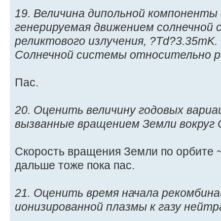
19. Величина дипольной компоненты
генерируемая движением солнечной
реликтового излучения, ?Td?3.35mK
Солнечной системы относительно ре
Пас.
20. Оценить величину годовых вари
вызванные вращением Земли вокруг 
Скорость вращения Земли по орбите ~ 
дальше тоже пока пас.
21. Оценить время начала рекомбина
ионизированной плазмы к газу нейт