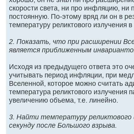
скорости света, ни про инфляцию, ни
постоянную. По-этому вряд ли он в ре
температуру реликтового излучения в 
2. Показать, что при расширении Вс
является приближенным инварианто
Исходя из предыдущего ответа это оч
учитывать период инфляции, при ме
Вселенной, которое можно считать ад
температура реликтового излучения 
увеличению объема, т.е. линейно.
3. Найти температуру реликтового 
секунду после Большого взрыва.