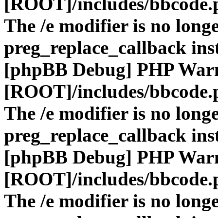
[ROOT]/includes/bbcode.
The /e modifier is no long
preg_replace_callback ins
[phpBB Debug] PHP War
[ROOT]/includes/bbcode.
The /e modifier is no long
preg_replace_callback ins
[phpBB Debug] PHP War
[ROOT]/includes/bbcode.
The /e modifier is no long