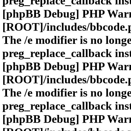
preg_replace_callback ins
[phpBB Debug] PHP War
[ROOT]/includes/bbcode.
The /e modifier is no long
preg_replace_callback ins
[phpBB Debug] PHP War
[ROOT]/includes/bbcode.
The /e modifier is no long
preg_replace_callback ins
[phpBB Debug] PHP War