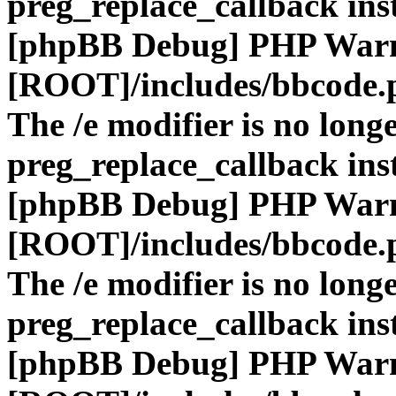
preg_replace_callback ins
[phpBB Debug] PHP War
[ROOT]/includes/bbcode.
The /e modifier is no long
preg_replace_callback ins
[phpBB Debug] PHP War
[ROOT]/includes/bbcode.
The /e modifier is no long
preg_replace_callback ins
[phpBB Debug] PHP War