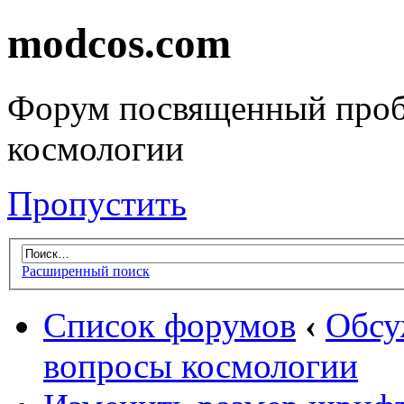
modcos.com
Форум посвященный проб
космологии
Пропустить
Расширенный поиск
Список форумов
‹
Обсу
вопросы космологии