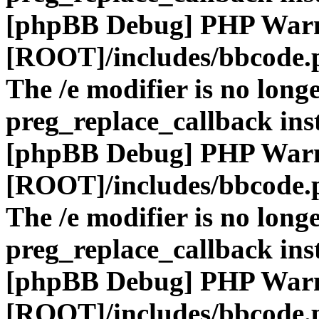
[phpBB Debug] PHP War
[ROOT]/includes/bbcode.
The /e modifier is no long
preg_replace_callback ins
[phpBB Debug] PHP War
[ROOT]/includes/bbcode.
The /e modifier is no long
preg_replace_callback ins
[phpBB Debug] PHP War
[ROOT]/includes/bbcode.