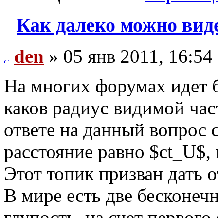
Как далеко можно виде
den
» 05 янв 2011, 16:54
На многих форумах идет 
каков радиус видимой ча
ответе на данный вопрос с
расстояние равно $ct_U$, 
Этот топик призван дать о
В мире есть две бесконечн
глупость, на счет первого 