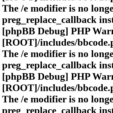
The /e modifier is no long
preg_replace_callback ins
[phpBB Debug] PHP War
[ROOT]/includes/bbcode.
The /e modifier is no long
preg_replace_callback ins
[phpBB Debug] PHP War
[ROOT]/includes/bbcode.
The /e modifier is no long
preg_replace_callback ins