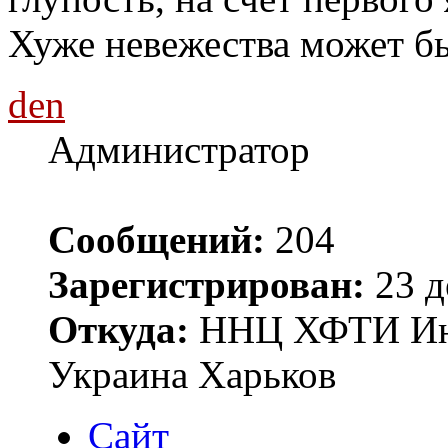
Хуже невежества может бы
den
Администратор
Сообщений:
204
Зарегистрирован:
23 д
Откуда:
ННЦ ХФТИ Инст
Украина Харьков
Сайт