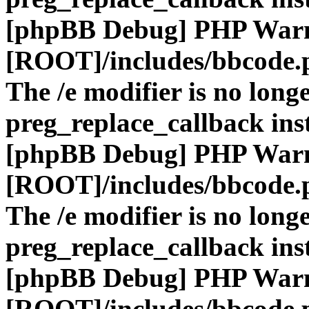
[phpBB Debug] PHP War
[ROOT]/includes/bbcode.
The /e modifier is no long
preg_replace_callback ins
[phpBB Debug] PHP War
[ROOT]/includes/bbcode.
The /e modifier is no long
preg_replace_callback ins
[phpBB Debug] PHP War
[ROOT]/includes/bbcode.