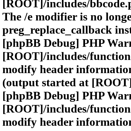
[ROOT]/includes/bbcode.
The /e modifier is no long
preg_replace_callback ins
[phpBB Debug] PHP War
[ROOT]/includes/function
modify header information
(output started at [ROOT]
[phpBB Debug] PHP War
[ROOT]/includes/function
modify header information