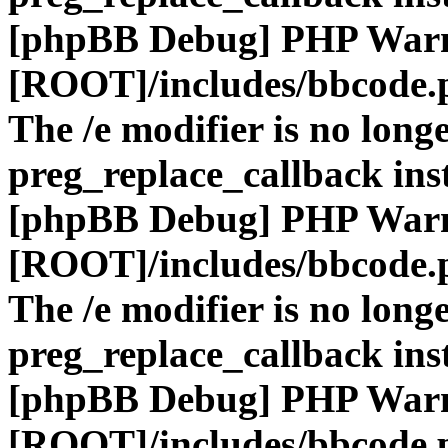
[phpBB Debug] PHP War
[ROOT]/includes/bbcode.
The /e modifier is no long
preg_replace_callback ins
[phpBB Debug] PHP War
[ROOT]/includes/bbcode.
The /e modifier is no long
preg_replace_callback ins
[phpBB Debug] PHP War
[ROOT]/includes/bbcode.