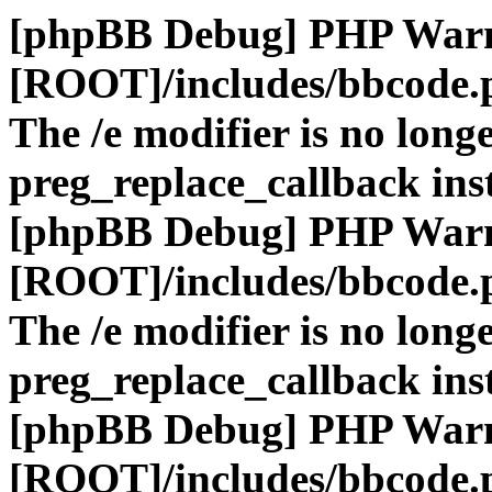
[phpBB Debug] PHP War
[ROOT]/includes/bbcode.
The /e modifier is no long
preg_replace_callback ins
[phpBB Debug] PHP War
[ROOT]/includes/bbcode.
The /e modifier is no long
preg_replace_callback ins
[phpBB Debug] PHP War
[ROOT]/includes/bbcode.