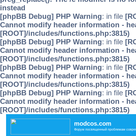
instead
[phpBB Debug] PHP Warning
: in file
[R
Cannot modify header information - hea
[ROOT]/includes/functions.php:3815)
[phpBB Debug] PHP Warning
: in file
[R
Cannot modify header information - hea
[ROOT]/includes/functions.php:3815)
[phpBB Debug] PHP Warning
: in file
[R
Cannot modify header information - hea
[ROOT]/includes/functions.php:3815)
[phpBB Debug] PHP Warning
: in file
[R
Cannot modify header information - hea
[ROOT]/includes/functions.php:3815)
modcos.com
Форум посвященный проблемам совре