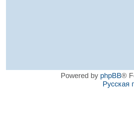
Powered by
phpBB
® F
Русская 