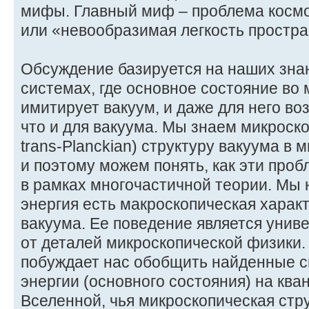
мифы. Главный миф – проблема космо
или «невообразимая легкость простра
Обсуждение базируется на наших зна
системах, где основное состояние во
имитирует вакуум, и даже для него в
что и для вакуума. Мы знаем микроск
trans-Planckian) структуру вакуума в
и поэтому можем понять, как эти про
в рамках многочастичной теории. Мы 
энергия есть макроскопическая харак
вакуума. Ее поведение является унив
от деталей микроскопической физики.
побуждает нас обобщить найденные с
энергии (основного состояния) на кв
Вселенной, чья микроскопическая стр