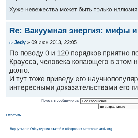
Хуже невежества может быть только иллюзия
Re: Вакуумная энергия: мифы и
Jedy
» 09 июн 2013, 22:05
По поводу 0 и 120 порядков приятно 
Краусса, человека копающего в этом 
долго.
И тут тоже приведу его научнопопуля
интересными доказательствами его ги
Показать сообщения за:
Ответить
Вернуться в Обсуждение статей и обзоров из категории arxiv.org