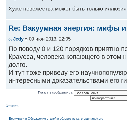
Хуже невежества может быть только иллюзия
Re: Вакуумная энергия: мифы и
Jedy
» 09 июн 2013, 22:05
По поводу 0 и 120 порядков приятно 
Краусса, человека копающего в этом 
долго.
И тут тоже приведу его научнопопуля
интересными доказательствами его ги
Показать сообщения за:
Ответить
Вернуться в Обсуждение статей и обзоров из категории arxiv.org