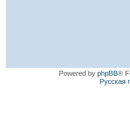
Powered by
phpBB
® F
Русская 