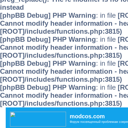
instead
[phpBB Debug] PHP Warning
: in file
[R
Cannot modify header information - hea
[ROOT]/includes/functions.php:3815)
[phpBB Debug] PHP Warning
: in file
[R
Cannot modify header information - hea
[ROOT]/includes/functions.php:3815)
[phpBB Debug] PHP Warning
: in file
[R
Cannot modify header information - hea
[ROOT]/includes/functions.php:3815)
[phpBB Debug] PHP Warning
: in file
[R
Cannot modify header information - hea
[ROOT]/includes/functions.php:3815)
modcos.com
Форум посвященный проблемам совре