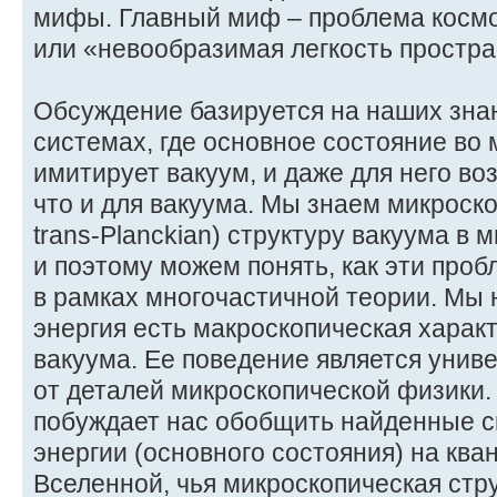
мифы. Главный миф – проблема космо
или «невообразимая легкость простра
Обсуждение базируется на наших зна
системах, где основное состояние во
имитирует вакуум, и даже для него в
что и для вакуума. Мы знаем микроск
trans-Planckian) структуру вакуума в
и поэтому можем понять, как эти про
в рамках многочастичной теории. Мы 
энергия есть макроскопическая харак
вакуума. Ее поведение является унив
от деталей микроскопической физики.
побуждает нас обобщить найденные с
энергии (основного состояния) на кв
Вселенной, чья микроскопическая стр