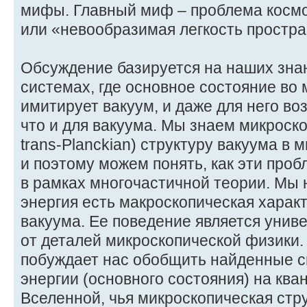
мифы. Главный миф – проблема космо
или «невообразимая легкость простра
Обсуждение базируется на наших зна
системах, где основное состояние во
имитирует вакуум, и даже для него в
что и для вакуума. Мы знаем микроск
trans-Planckian) структуру вакуума в
и поэтому можем понять, как эти про
в рамках многочастичной теории. Мы 
энергия есть макроскопическая харак
вакуума. Ее поведение является унив
от деталей микроскопической физики.
побуждает нас обобщить найденные с
энергии (основного состояния) на кв
Вселенной, чья микроскопическая стр