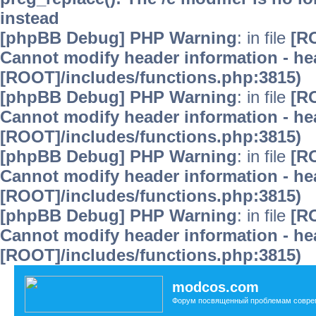
instead
[phpBB Debug] PHP Warning
: in file
[R
Cannot modify header information - hea
[ROOT]/includes/functions.php:3815)
[phpBB Debug] PHP Warning
: in file
[R
Cannot modify header information - hea
[ROOT]/includes/functions.php:3815)
[phpBB Debug] PHP Warning
: in file
[R
Cannot modify header information - hea
[ROOT]/includes/functions.php:3815)
[phpBB Debug] PHP Warning
: in file
[R
Cannot modify header information - hea
[ROOT]/includes/functions.php:3815)
modcos.com
Форум посвященный проблемам совре