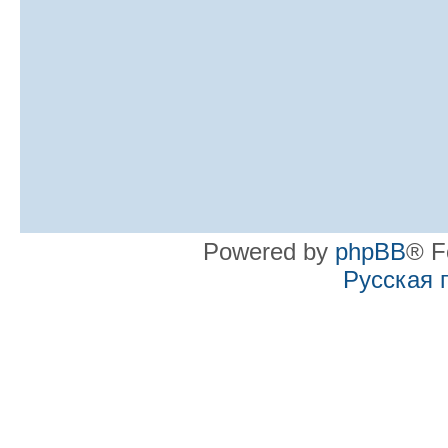
Powered by
phpBB
® F
Русская 