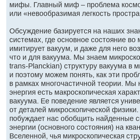
мифы. Главный миф – проблема космо
или «невообразимая легкость простра
Обсуждение базируется на наших зна
системах, где основное состояние во
имитирует вакуум, и даже для него в
что и для вакуума. Мы знаем микроск
trans-Planckian) структуру вакуума в
и поэтому можем понять, как эти про
в рамках многочастичной теории. Мы 
энергия есть макроскопическая харак
вакуума. Ее поведение является унив
от деталей микроскопической физики.
побуждает нас обобщить найденные с
энергии (основного состояния) на кв
Вселенной, чья микроскопическая стр