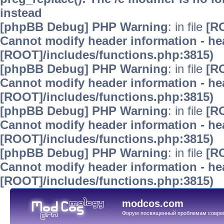
instead
[phpBB Debug] PHP Warning
: in file
[R
Cannot modify header information - hea
[ROOT]/includes/functions.php:3815)
[phpBB Debug] PHP Warning
: in file
[R
Cannot modify header information - hea
[ROOT]/includes/functions.php:3815)
[phpBB Debug] PHP Warning
: in file
[R
Cannot modify header information - hea
[ROOT]/includes/functions.php:3815)
[phpBB Debug] PHP Warning
: in file
[R
Cannot modify header information - hea
[ROOT]/includes/functions.php:3815)
modcos.com
Форум посвященный проблемам совре