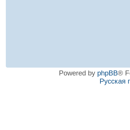
Powered by
phpBB
® F
Русская 