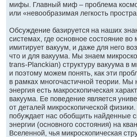
мифы. Главный миф – проблема космо
или «невообразимая легкость простра
Обсуждение базируется на наших зна
системах, где основное состояние во
имитирует вакуум, и даже для него в
что и для вакуума. Мы знаем микроск
trans-Planckian) структуру вакуума в
и поэтому можем понять, как эти про
в рамках многочастичной теории. Мы 
энергия есть макроскопическая харак
вакуума. Ее поведение является унив
от деталей микроскопической физики.
побуждает нас обобщить найденные с
энергии (основного состояния) на кв
Вселенной, чья микроскопическая стр