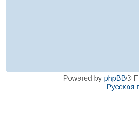
Powered by
phpBB
® F
Русская 