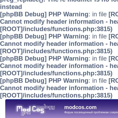
instead
[phpBB Debug] PHP Warning
: in file
[R
Cannot modify header information - hea
[ROOT]/includes/functions.php:3815)
[phpBB Debug] PHP Warning
: in file
[R
Cannot modify header information - hea
[ROOT]/includes/functions.php:3815)
[phpBB Debug] PHP Warning
: in file
[R
Cannot modify header information - hea
[ROOT]/includes/functions.php:3815)
[phpBB Debug] PHP Warning
: in file
[R
Cannot modify header information - hea
[ROOT]/includes/functions.php:3815)
modcos.com
Форум посвященный проблемам совре