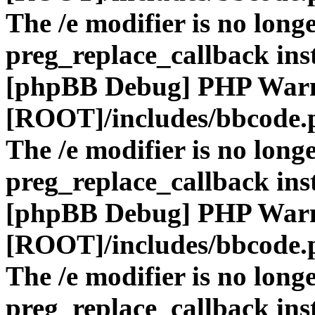
The /e modifier is no long
preg_replace_callback ins
[phpBB Debug] PHP War
[ROOT]/includes/bbcode.
The /e modifier is no long
preg_replace_callback ins
[phpBB Debug] PHP War
[ROOT]/includes/bbcode.
The /e modifier is no long
preg_replace_callback ins