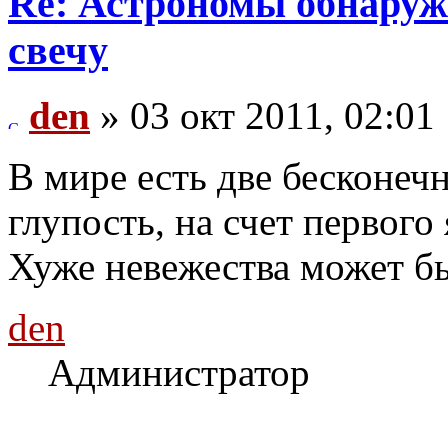
Re: Астрономы обнаруж
свечу
den
» 03 окт 2011, 02:01
В мире есть две бесконечн
глупость, на счет первого 
Хуже невежества может бы
den
Администратор