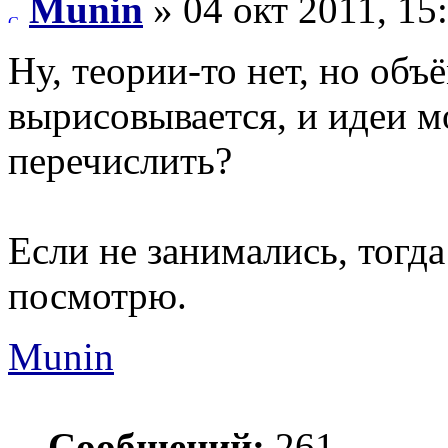
Munin
» 04 окт 2011, 15
Ну, теории-то нет, но объ
вырисовывается, и идеи м
перечислить?
Если не занимались, тогда
посмотрю.
Munin
Сообщений:
261