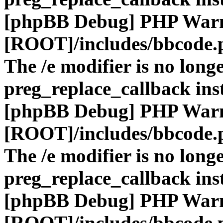
[phpBB Debug] PHP War
[ROOT]/includes/bbcode.
The /e modifier is no long
preg_replace_callback ins
[phpBB Debug] PHP War
[ROOT]/includes/bbcode.
The /e modifier is no long
preg_replace_callback ins
[phpBB Debug] PHP War
[ROOT]/includes/bbcode.