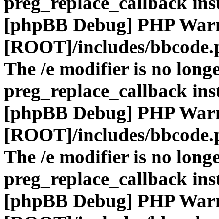
preg_replace_callback ins
[phpBB Debug] PHP War
[ROOT]/includes/bbcode.
The /e modifier is no long
preg_replace_callback ins
[phpBB Debug] PHP War
[ROOT]/includes/bbcode.
The /e modifier is no long
preg_replace_callback ins
[phpBB Debug] PHP War