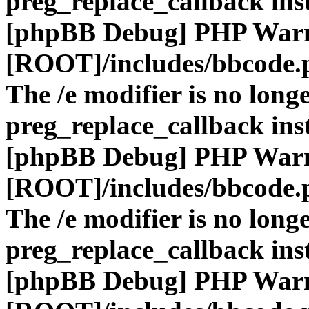
preg_replace_callback ins
[phpBB Debug] PHP War
[ROOT]/includes/bbcode.
The /e modifier is no long
preg_replace_callback ins
[phpBB Debug] PHP War
[ROOT]/includes/bbcode.
The /e modifier is no long
preg_replace_callback ins
[phpBB Debug] PHP War