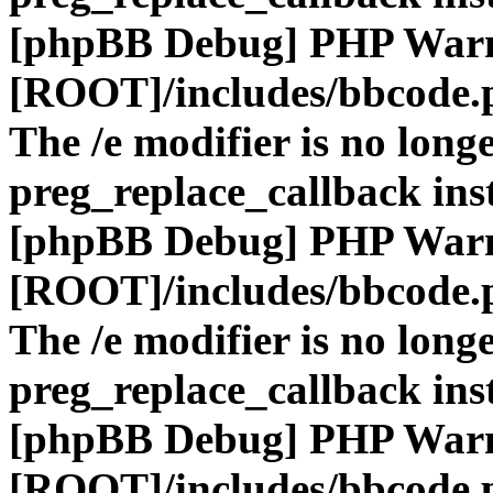
[phpBB Debug] PHP War
[ROOT]/includes/bbcode.
The /e modifier is no long
preg_replace_callback ins
[phpBB Debug] PHP War
[ROOT]/includes/bbcode.
The /e modifier is no long
preg_replace_callback ins
[phpBB Debug] PHP War
[ROOT]/includes/bbcode.