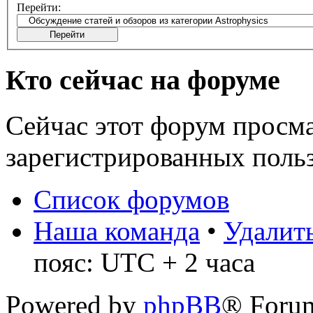
Перейти:
Кто сейчас на форуме
Сейчас этот форум просма
зарегистрированных польз
Список форумов
Наша команда
•
Удалить
пояс: UTC + 2 часа
Powered by
phpBB
® Foru