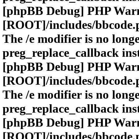
[phpBB Debug] PHP War
[ROOT]/includes/bbcode.
The /e modifier is no long
preg_replace_callback ins
[phpBB Debug] PHP War
[ROOT]/includes/bbcode.
The /e modifier is no long
preg_replace_callback ins
[phpBB Debug] PHP War
[ROOT]/includes/bbcode.