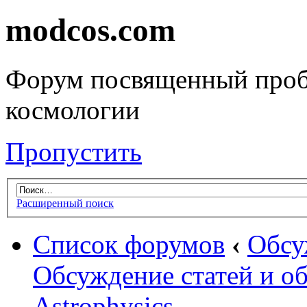
modcos.com
Форум посвященный проб
космологии
Пропустить
Расширенный поиск
Список форумов
‹
Обсу
Обсуждение статей и об
Astrophysics