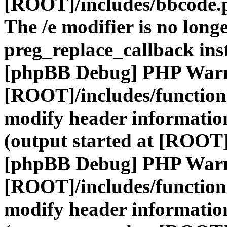
[ROOT]/includes/bbcode.
The /e modifier is no long
preg_replace_callback ins
[phpBB Debug] PHP War
[ROOT]/includes/function
modify header information
(output started at [ROOT]
[phpBB Debug] PHP War
[ROOT]/includes/function
modify header information