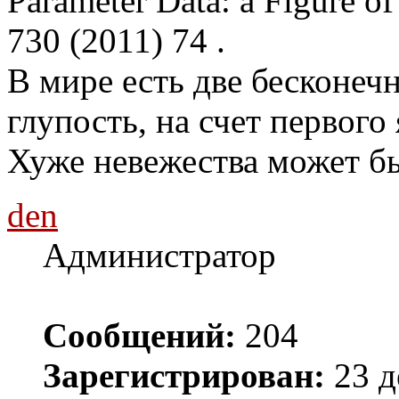
Parameter Data: a Figure of
730 (2011) 74 .
В мире есть две бесконечн
глупость, на счет первого 
Хуже невежества может бы
den
Администратор
Сообщений:
204
Зарегистрирован:
23 д