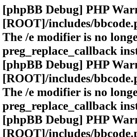
[phpBB Debug] PHP War
[ROOT]/includes/bbcode.
The /e modifier is no long
preg_replace_callback ins
[phpBB Debug] PHP War
[ROOT]/includes/bbcode.
The /e modifier is no long
preg_replace_callback ins
[phpBB Debug] PHP War
[ROOT]/includes/bbcode.