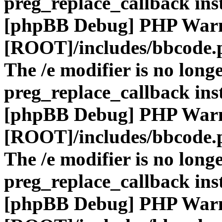
preg_replace_callback ins
[phpBB Debug] PHP War
[ROOT]/includes/bbcode.
The /e modifier is no long
preg_replace_callback ins
[phpBB Debug] PHP War
[ROOT]/includes/bbcode.
The /e modifier is no long
preg_replace_callback ins
[phpBB Debug] PHP War