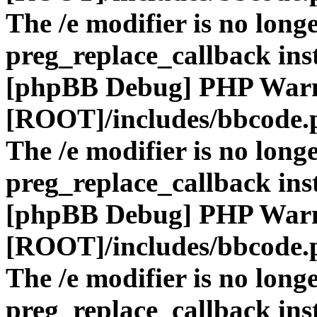
The /e modifier is no long
preg_replace_callback ins
[phpBB Debug] PHP War
[ROOT]/includes/bbcode.
The /e modifier is no long
preg_replace_callback ins
[phpBB Debug] PHP War
[ROOT]/includes/bbcode.
The /e modifier is no long
preg_replace_callback ins