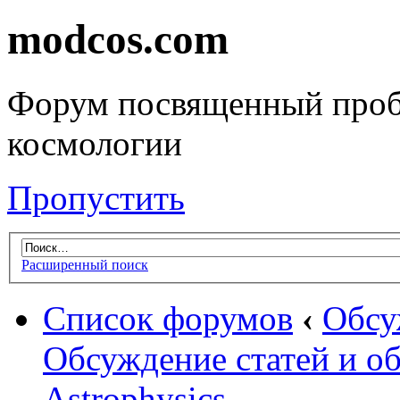
modcos.com
Форум посвященный проб
космологии
Пропустить
Расширенный поиск
Список форумов
‹
Обсу
Обсуждение статей и об
Astrophysics