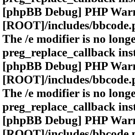
[phpBB Debug] PHP War
[ROOT]/includes/bbcode.
The /e modifier is no long
preg_replace_callback ins
[phpBB Debug] PHP War
[ROOT]/includes/bbcode.
The /e modifier is no long
preg_replace_callback ins
[phpBB Debug] PHP War
[ROOT]/includes/bbcode.