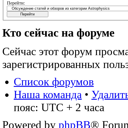
Перейти:
Кто сейчас на форуме
Сейчас этот форум просма
зарегистрированных польз
Список форумов
Наша команда
•
Удалить
пояс: UTC + 2 часа
Powered by
phpBB
® Foru