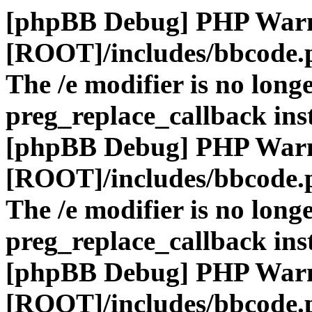
[phpBB Debug] PHP War
[ROOT]/includes/bbcode.
The /e modifier is no long
preg_replace_callback ins
[phpBB Debug] PHP War
[ROOT]/includes/bbcode.
The /e modifier is no long
preg_replace_callback ins
[phpBB Debug] PHP War
[ROOT]/includes/bbcode.