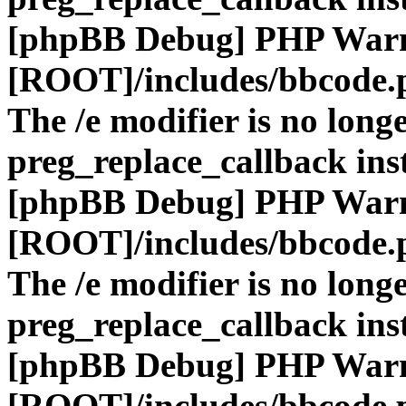
[phpBB Debug] PHP War
[ROOT]/includes/bbcode.
The /e modifier is no long
preg_replace_callback ins
[phpBB Debug] PHP War
[ROOT]/includes/bbcode.
The /e modifier is no long
preg_replace_callback ins
[phpBB Debug] PHP War
[ROOT]/includes/bbcode.