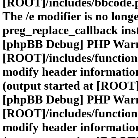
[ROOT]/includes/bbcode.
The /e modifier is no long
preg_replace_callback ins
[phpBB Debug] PHP War
[ROOT]/includes/function
modify header information
(output started at [ROOT]
[phpBB Debug] PHP War
[ROOT]/includes/function
modify header information