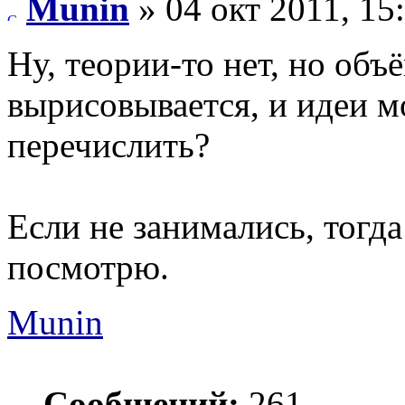
Munin
» 04 окт 2011, 15
Ну, теории-то нет, но объ
вырисовывается, и идеи м
перечислить?
Если не занимались, тогда
посмотрю.
Munin
Сообщений:
261