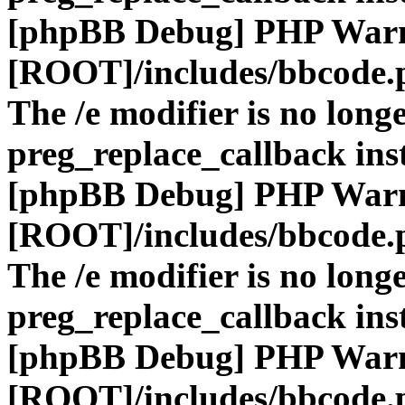
[phpBB Debug] PHP War
[ROOT]/includes/bbcode.
The /e modifier is no long
preg_replace_callback ins
[phpBB Debug] PHP War
[ROOT]/includes/bbcode.
The /e modifier is no long
preg_replace_callback ins
[phpBB Debug] PHP War
[ROOT]/includes/bbcode.