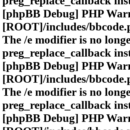
preg_replace_callback ins
[phpBB Debug] PHP War
[ROOT]/includes/bbcode.
The /e modifier is no long
preg_replace_callback ins
[phpBB Debug] PHP War
[ROOT]/includes/bbcode.
The /e modifier is no long
preg_replace_callback ins
[phpBB Debug] PHP War