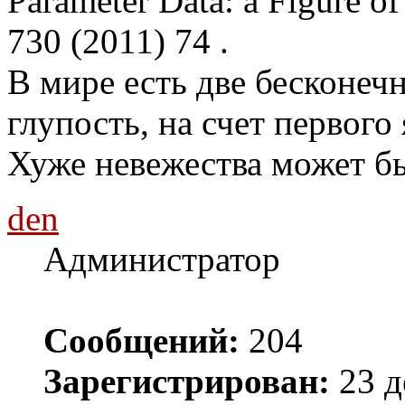
Parameter Data: a Figure of
730 (2011) 74 .
В мире есть две бесконечн
глупость, на счет первого 
Хуже невежества может бы
den
Администратор
Сообщений:
204
Зарегистрирован:
23 д