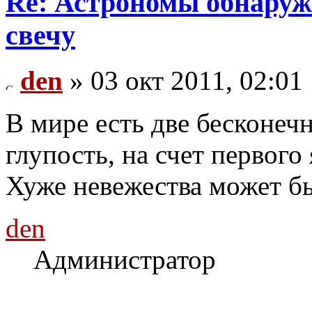
Re: Астрономы обнаруж
свечу
den
» 03 окт 2011, 02:01
В мире есть две бесконечн
глупость, на счет первого 
Хуже невежества может бы
den
Администратор