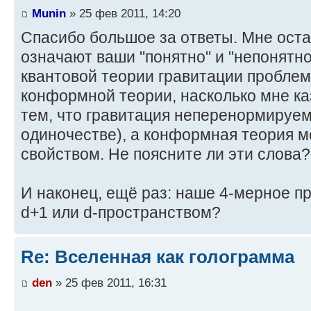
Munin
» 25 фев 2011, 14:20
Спасибо большое за ответы. Мне оста
означают ваши "понятно" и "непонятно
квантовой теории гравитации проблем 
конформной теории, насколько мне ка
тем, что гравитация неперенормируем
одиночестве), а конформная теория м
свойством. Не поясните ли эти слова?
И наконец, ещё раз: наше 4-мерное пр
d+1 или d-пространством?
Re: Вселенная как голограмма
den
» 25 фев 2011, 16:31