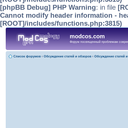
[phpBB Debug] PHP Warning
: in file
[R
Cannot modify header information - hea
[ROOT]/includes/functions.php:3815)
modcos.com
Форум посвященный проблемам совре
Список форумов
‹
Обсуждение статей и обзоров
‹
Обсуждение статей и 