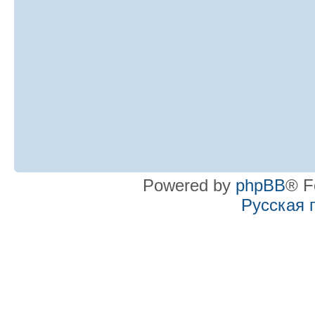
Powered by
phpBB
® F
Русская 