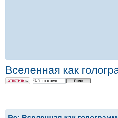
Вселенная как гологр
Ответить
Re: Вселенная как голограмм