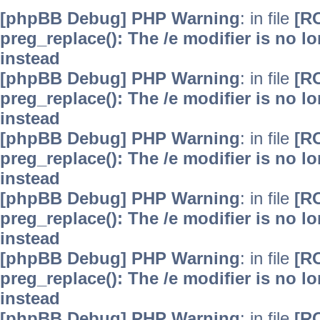
[phpBB Debug] PHP Warning
: in file
[R
preg_replace(): The /e modifier is no 
instead
[phpBB Debug] PHP Warning
: in file
[R
preg_replace(): The /e modifier is no 
instead
[phpBB Debug] PHP Warning
: in file
[R
preg_replace(): The /e modifier is no 
instead
[phpBB Debug] PHP Warning
: in file
[R
preg_replace(): The /e modifier is no 
instead
[phpBB Debug] PHP Warning
: in file
[R
preg_replace(): The /e modifier is no 
instead
[phpBB Debug] PHP Warning
: in file
[R