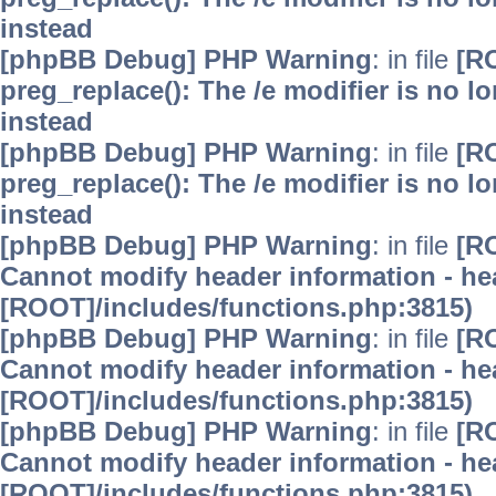
instead
[phpBB Debug] PHP Warning
: in file
[R
preg_replace(): The /e modifier is no 
instead
[phpBB Debug] PHP Warning
: in file
[R
preg_replace(): The /e modifier is no 
instead
[phpBB Debug] PHP Warning
: in file
[R
Cannot modify header information - hea
[ROOT]/includes/functions.php:3815)
[phpBB Debug] PHP Warning
: in file
[R
Cannot modify header information - hea
[ROOT]/includes/functions.php:3815)
[phpBB Debug] PHP Warning
: in file
[R
Cannot modify header information - hea
[ROOT]/includes/functions.php:3815)