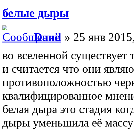
белые дыры
Danil
» 25 янв 2015,
во вселенной существует 
и считается что они являю
противоположностью черн
квалифицированное мнение
белая дыра это стадия ко
дыры уменьшила её массу 