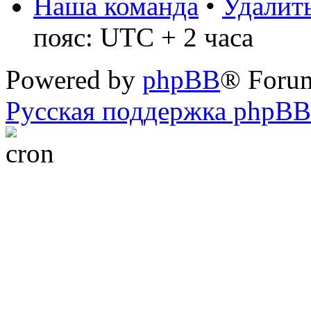
Наша команда
•
Удалить
пояс: UTC + 2 часа
Powered by
phpBB
® Foru
Русская поддержка phpBB