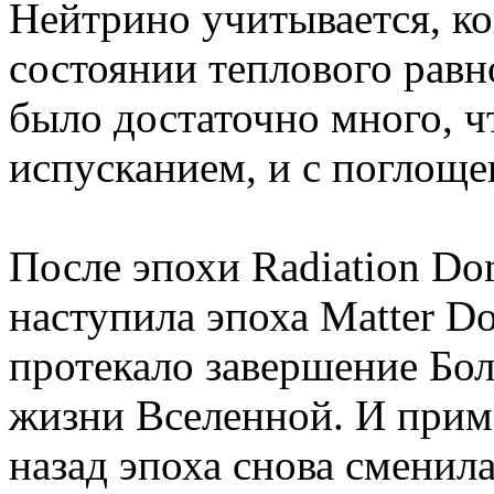
Нейтрино учитывается, ко
состоянии теплового равно
было достаточно много, ч
испусканием, и с поглоще
После эпохи Radiation Do
наступила эпоха Matter Do
протекало завершение Бол
жизни Вселенной. И прим
назад эпоха снова сменила