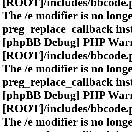
[ROOT]/includes/bbcode.
The /e modifier is no long
preg_replace_callback ins
[phpBB Debug] PHP War
[ROOT]/includes/bbcode.
The /e modifier is no long
preg_replace_callback ins
[phpBB Debug] PHP War
[ROOT]/includes/bbcode.
The /e modifier is no long