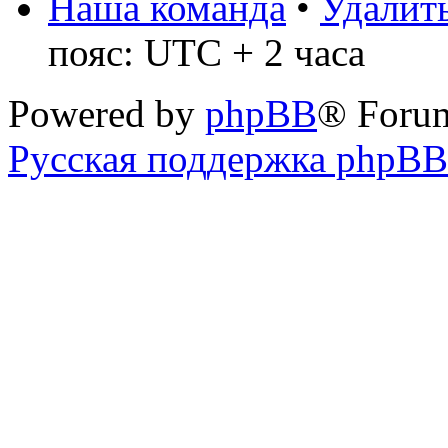
Наша команда
•
Удалить
пояс: UTC + 2 часа
Powered by
phpBB
® Foru
Русская поддержка phpBB