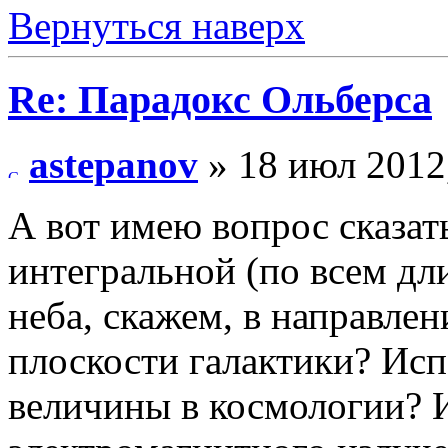
Вернуться наверх
Re: Парадокс Ольберса
astepanov
» 18 июл 2012
А вот имею вопрос сказат
интегральной (по всем дл
неба, скажем, в направле
плоскости галактики? Исп
величины в космологии? И