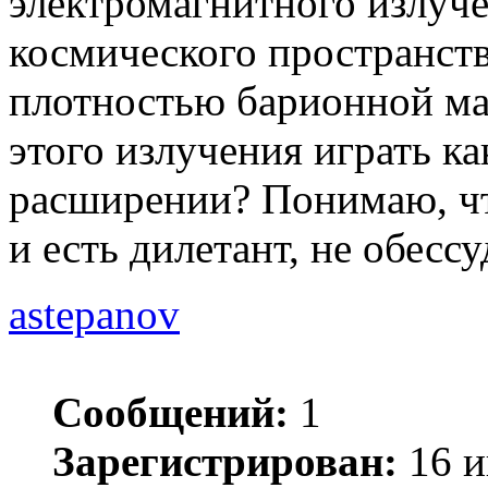
электромагнитного излуч
космического пространств
плотностью барионной ма
этого излучения играть к
расширении? Понимаю, чт
и есть дилетант, не обессу
astepanov
Сообщений:
1
Зарегистрирован:
16 и