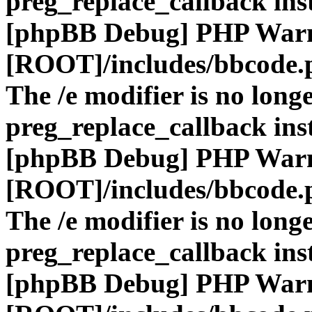
preg_replace_callback ins
[phpBB Debug] PHP War
[ROOT]/includes/bbcode.
The /e modifier is no long
preg_replace_callback ins
[phpBB Debug] PHP War
[ROOT]/includes/bbcode.
The /e modifier is no long
preg_replace_callback ins
[phpBB Debug] PHP War