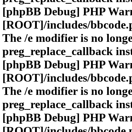
[phpBB Debug] PHP War
[ROOT]/includes/bbcode.
The /e modifier is no long
preg_replace_callback ins
[phpBB Debug] PHP War
[ROOT]/includes/bbcode.
The /e modifier is no long
preg_replace_callback ins
[phpBB Debug] PHP War
[ROOT]/includes/bbcode.