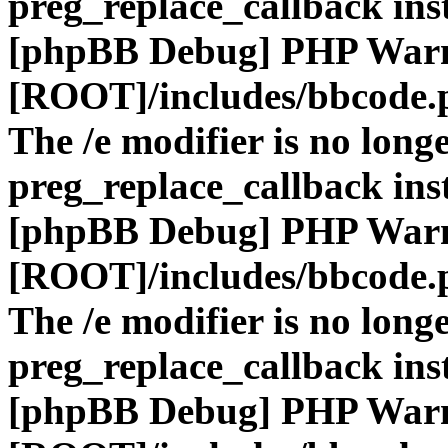
preg_replace_callback ins
[phpBB Debug] PHP War
[ROOT]/includes/bbcode.
The /e modifier is no long
preg_replace_callback ins
[phpBB Debug] PHP War
[ROOT]/includes/bbcode.
The /e modifier is no long
preg_replace_callback ins
[phpBB Debug] PHP War