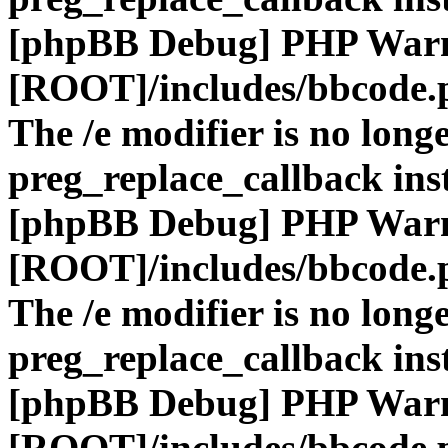
[phpBB Debug] PHP War
[ROOT]/includes/bbcode.
The /e modifier is no long
preg_replace_callback ins
[phpBB Debug] PHP War
[ROOT]/includes/bbcode.
The /e modifier is no long
preg_replace_callback ins
[phpBB Debug] PHP War
[ROOT]/includes/bbcode.