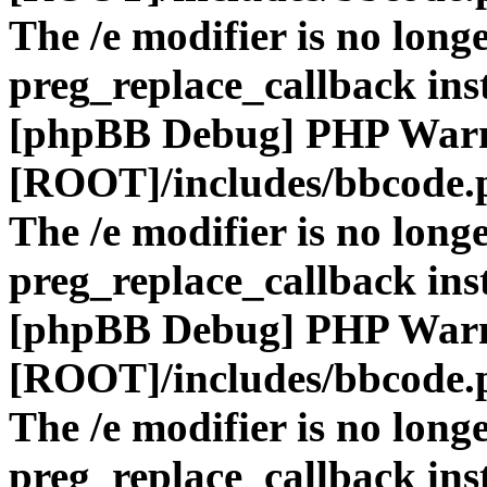
The /e modifier is no long
preg_replace_callback ins
[phpBB Debug] PHP War
[ROOT]/includes/bbcode.
The /e modifier is no long
preg_replace_callback ins
[phpBB Debug] PHP War
[ROOT]/includes/bbcode.
The /e modifier is no long
preg_replace_callback ins