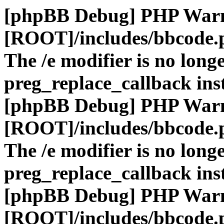
[phpBB Debug] PHP War
[ROOT]/includes/bbcode.
The /e modifier is no long
preg_replace_callback ins
[phpBB Debug] PHP War
[ROOT]/includes/bbcode.
The /e modifier is no long
preg_replace_callback ins
[phpBB Debug] PHP War
[ROOT]/includes/bbcode.