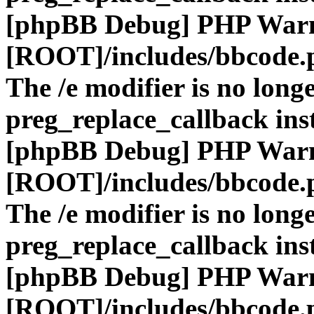
[phpBB Debug] PHP War
[ROOT]/includes/bbcode.
The /e modifier is no long
preg_replace_callback ins
[phpBB Debug] PHP War
[ROOT]/includes/bbcode.
The /e modifier is no long
preg_replace_callback ins
[phpBB Debug] PHP War
[ROOT]/includes/bbcode.