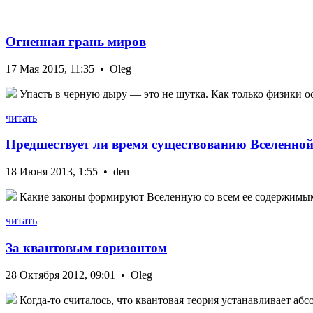
Огненная грань миров
17 Мая 2015, 11:35 • Oleg
Упасть в черную дыру — это не шутка. Как только физики ос
читать
Предшествует ли время существованию Вселенно
18 Июня 2013, 1:55 • den
Какие законы формируют Вселенную со всем ее содержимым?
читать
За квантовым горизонтом
28 Октября 2012, 09:01 • Oleg
Когда-то считалось, что квантовая теория устанавливает абс