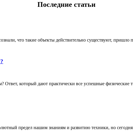
Последние статьи
ознали, что такие объекты действительно существуют, пришло по
й?
 Ответ, который дают практически все успешные физические те
олютный предел нашим знаниям и развитию техники, но сегодня о