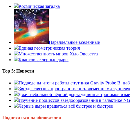
Космическая загадка
Параллельные вселенные
Единая геометрическая теория
Множественность миров Хью Эверетта
Квантовые черные дыры
Top 5: Новости
Подведены итоги работы спутника Gravity Probe B, 
Звезды связаны пространственно-временными туннеля
Джет небольшой чёрной дыры удивил астрономов изм
Изучение процессов звездообразования в галактике N
Черные дыры вращаться всё быстрее и быстрее
Подписаться на обновления