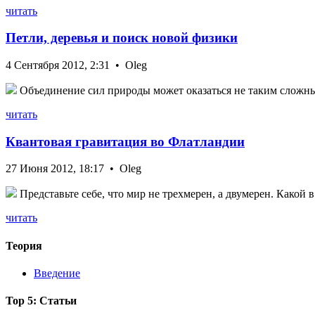
читать
Петли, деревья и поиск новой физики
4 Сентября 2012, 2:31 • Oleg
Объединение сил природы может оказаться не таким сложным
читать
Квантовая гравитация во Флатландии
27 Июня 2012, 18:17 • Oleg
Представьте себе, что мир не трехмерен, а двумерен. Какой 
читать
Теория
Введение
Top 5: Статьи