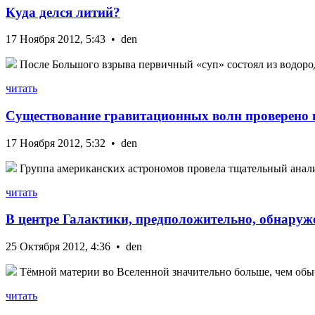
Куда делся литий?
17 Ноября 2012, 5:43 • den
После Большого взрыва первичный «суп» состоял из водорода
читать
Существование гравитационных волн проверено 
17 Ноября 2012, 5:32 • den
Группа американских астрономов провела тщательный анализ 
читать
В центре Галактики, предположительно, обнаруж
25 Октября 2012, 4:36 • den
Тёмной материи во Вселенной значительно больше, чем обыч
читать