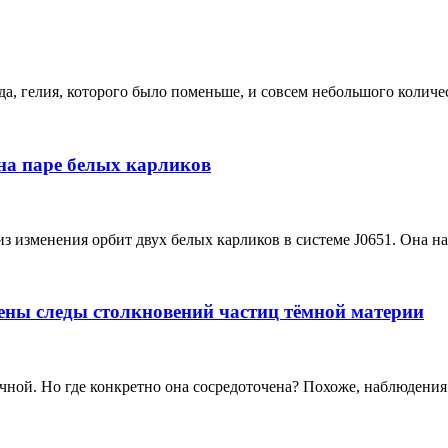
, гелия, которого было поменьше, и совсем небольшого количест
на паре белых карликов
изменения орбит двух белых карликов в системе J0651. Она нах
ены следы столкновений частиц тёмной материи
ной. Но где конкретно она сосредоточена? Похоже, наблюдения 