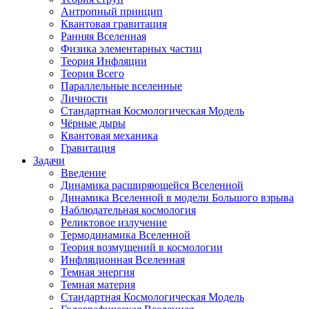
Антропный принцип
Квантовая гравитация
Ранняя Вселенная
Физика элементарных частиц
Теория Инфляции
Теория Всего
Параллельные вселенные
Личности
Стандартная Космологическая Модель
Чёрные дыры
Квантовая механика
Гравитация
Задачи
Введение
Динамика расширяющейся Вселенной
Динамика Вселенной в модели Большого взрыва
Наблюдательная космология
Реликтовое излучение
Термодинамика Вселенной
Теория возмущений в космологии
Инфляционная Вселенная
Темная энергия
Темная материя
Стандартная Космологическая Модель