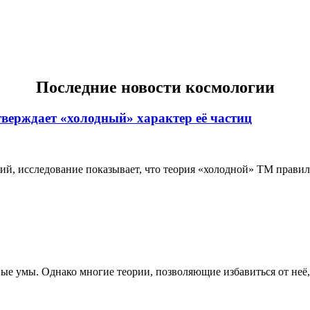
Последние новости космологии
тверждает «холодный» характер её частиц
 исследование показывает, что теория «холодной» ТМ правильн
е умы. Однако многие теории, позволяющие избавиться от неё, 