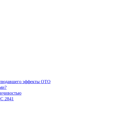
наблюдавшего эффекты ОТО
ми?
енчивостью
GC 2841