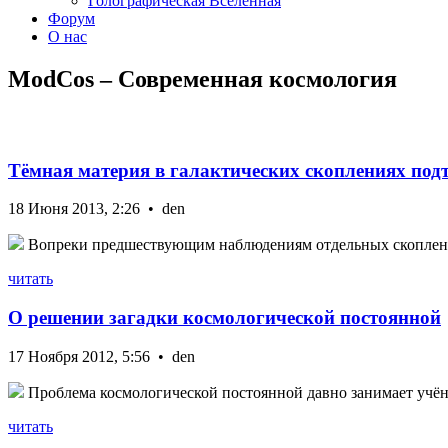
Голографическая Вселенная
Форум
О нас
ModCos – Современная космология
Тёмная материя в галактических скоплениях под
18 Июня 2013, 2:26 • den
Вопреки предшествующим наблюдениям отдельных скоплений,
читать
О решении загадки космологической постоянной
17 Ноября 2012, 5:56 • den
Проблема космологической постоянной давно занимает учёны
читать