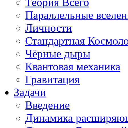
Теория Всего
Параллельные вселе
Личности
Стандартная Космол
Чёрные дыры
Квантовая механика
Гравитация
Задачи
Введение
Динамика расширяю