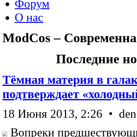
Форум
О нас
ModCos – Современна
Последние но
Тёмная материя в гала
подтверждает «холодный
18 Июня 2013, 2:26 • den
Вопреки предшествующи