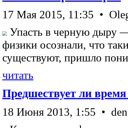
17 Мая 2015, 11:35 • Ole
Упасть в черную дыру — 
физики осознали, что так
существуют, пришло пони 
читать
Предшествует ли время
18 Июня 2013, 1:55 • den