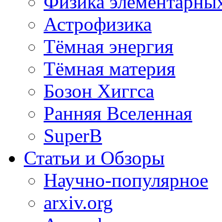
Физика элементарных
Астрофизика
Тёмная энергия
Тёмная материя
Бозон Хиггса
Ранняя Вселенная
SuperB
Статьи и Обзоры
Научно-популярное
arxiv.org