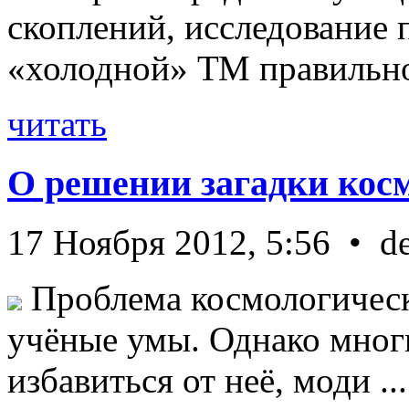
скоплений, исследование п
«холодной» ТМ правильно 
читать
О решении загадки кос
17 Ноября 2012, 5:56 • d
Проблема космологическ
учёные умы. Однако мног
избавиться от неё, моди ...