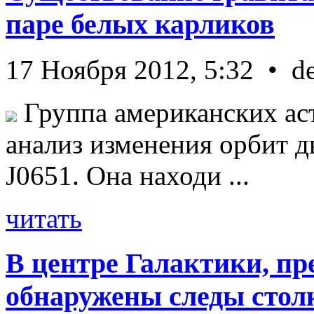
паре белых карликов
17 Ноября 2012, 5:32 • d
Группа американских ас
анализ изменения орбит д
J0651. Она находи ...
читать
В центре Галактики, пр
обнаружены следы стол