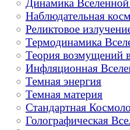
Динамика Вселенной 
Наблюдательная кос
Реликтовое излучени
Термодинамика Всел
Теория возмущений 
Инфляционная Вселе
Темная энергия
Темная материя
Стандартная Космол
Голографическая Все