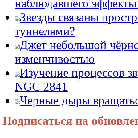
наблюдавшего эффект
Звезды связаны прост
туннелями?
Джет небольшой чёрно
изменчивостью
Изучение процессов зв
NGC 2841
Черные дыры вращатьс
Подписаться на обновле