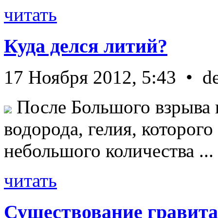
читать
Куда делся литий?
17 Ноября 2012, 5:43 • d
После Большого взрыва 
водорода, гелия, которог
небольшого количества ...
читать
Существование гравита