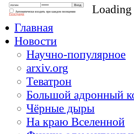
Loading
Автоматически входить при каждом посещении
Регистрация
Главная
Новости
Научно-популярное
arxiv.org
Теватрон
Большой адронный к
Чёрные дыры
На краю Вселенной