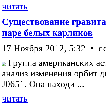
читать
Существование гравита
паре белых карликов
17 Ноября 2012, 5:32 • d
Группа американских ас
анализ изменения орбит д
J0651. Она находи ...
читать