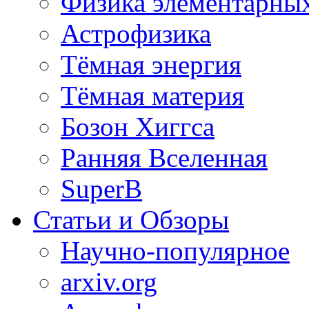
Физика элементарных
Астрофизика
Тёмная энергия
Тёмная материя
Бозон Хиггса
Ранняя Вселенная
SuperB
Статьи и Обзоры
Научно-популярное
arxiv.org