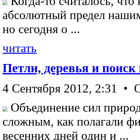
Когда-то считалось, что 
абсолютный предел нашим
но сегодня о ...
читать
Петли, деревья и поиск
4 Сентября 2012, 2:31 • 
Объединение сил природ
сложным, как полагали фи
весенних дней один и ...