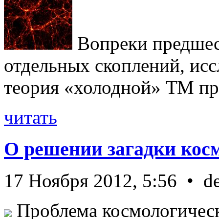
Вопреки предше
отдельных скоплений, исс
теория «холодной» ТМ пра
читать
О решении загадки кос
17 Ноября 2012, 5:56 • d
Проблема космологическ