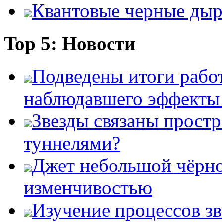
Квантовые черные ды
Top 5: Новости
Подведены итоги работ
наблюдавшего эффект
Звезды связаны прост
туннелями?
Джет небольшой чёрно
изменчивостью
Изучение процессов зв