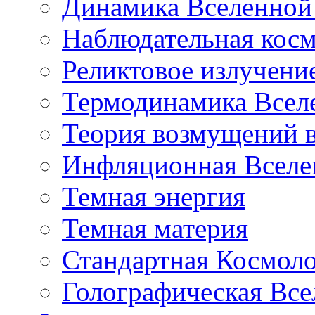
Динамика Вселенной 
Наблюдательная кос
Реликтовое излучени
Термодинамика Всел
Теория возмущений 
Инфляционная Вселе
Темная энергия
Темная материя
Стандартная Космол
Голографическая Все