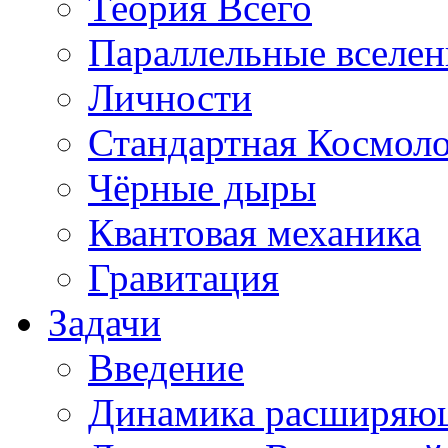
Теория Всего
Параллельные вселе
Личности
Стандартная Космол
Чёрные дыры
Квантовая механика
Гравитация
Задачи
Введение
Динамика расширяю