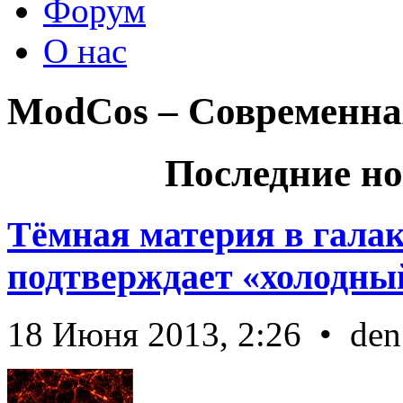
Форум
О нас
ModCos – Современна
Последние но
Тёмная материя в гала
подтверждает «холодный
18 Июня 2013, 2:26 • den