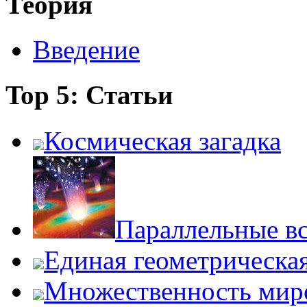
Теория
Введение
Top 5: Статьи
Космическая загадка
Параллельные в
Единая геометрическа
Множественность мир