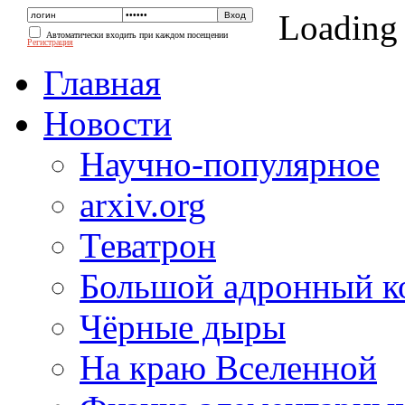
Loading
Автоматически входить при каждом посещении
Регистрация
Главная
Новости
Научно-популярное
arxiv.org
Теватрон
Большой адронный к
Чёрные дыры
На краю Вселенной