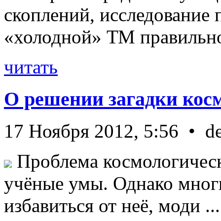
скоплений, исследование п
«холодной» ТМ правильно 
читать
О решении загадки кос
17 Ноября 2012, 5:56 • d
Проблема космологическ
учёные умы. Однако мног
избавиться от неё, моди ...