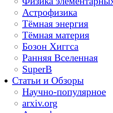
Физика элементарных
Астрофизика
Тёмная энергия
Тёмная материя
Бозон Хиггса
Ранняя Вселенная
SuperB
Статьи и Обзоры
Научно-популярное
arxiv.org