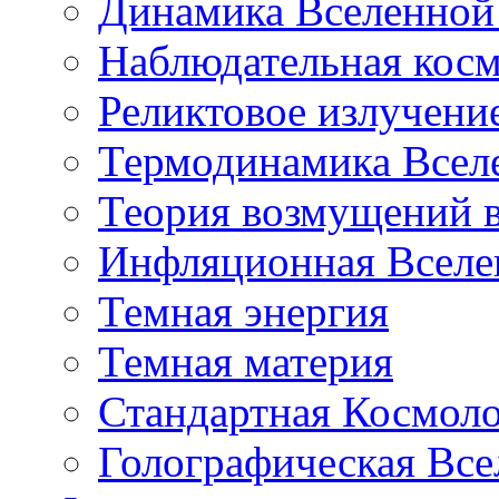
Динамика Вселенной 
Наблюдательная кос
Реликтовое излучени
Термодинамика Всел
Теория возмущений 
Инфляционная Вселе
Темная энергия
Темная материя
Стандартная Космол
Голографическая Все