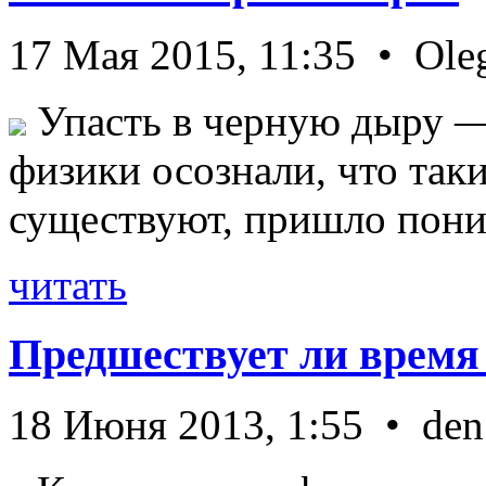
17 Мая 2015, 11:35 • Ole
Упасть в черную дыру — 
физики осознали, что так
существуют, пришло пони 
читать
Предшествует ли время
18 Июня 2013, 1:55 • den