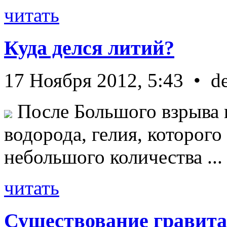
читать
Куда делся литий?
17 Ноября 2012, 5:43 • d
После Большого взрыва 
водорода, гелия, которог
небольшого количества ...
читать
Существование гравита