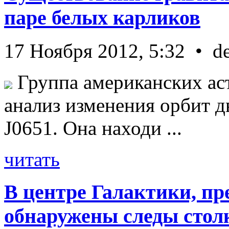
паре белых карликов
17 Ноября 2012, 5:32 • d
Группа американских ас
анализ изменения орбит д
J0651. Она находи ...
читать
В центре Галактики, пр
обнаружены следы стол