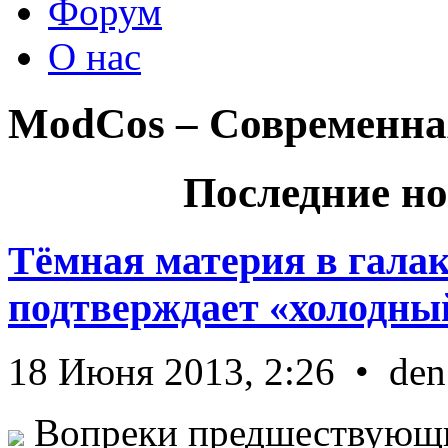
Форум
О нас
ModCos – Современна
Последние но
Тёмная материя в гала
подтверждает «холодный
18 Июня 2013, 2:26 • den
Вопреки предшествующи