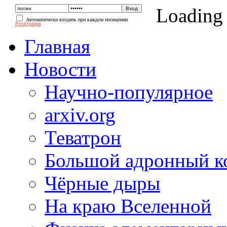
Loading
Автоматически входить при каждом посещении
Регистрация
Главная
Новости
Научно-популярное
arxiv.org
Теватрон
Большой адронный к
Чёрные дыры
На краю Вселенной