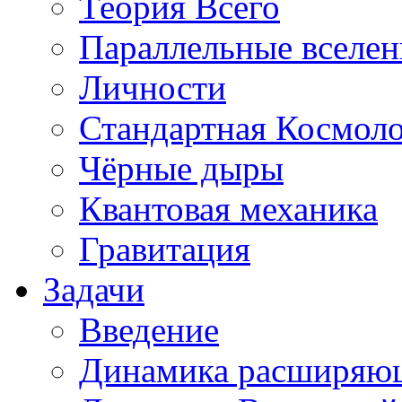
Теория Всего
Параллельные вселе
Личности
Стандартная Космол
Чёрные дыры
Квантовая механика
Гравитация
Задачи
Введение
Динамика расширяю