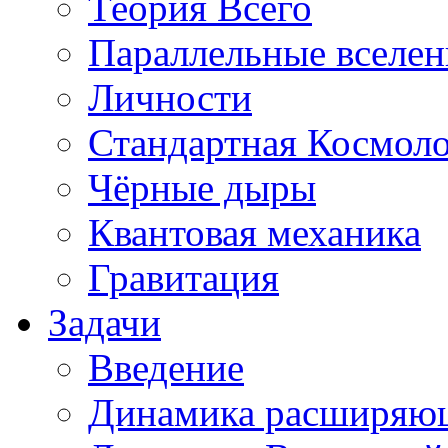
Теория Всего
Параллельные вселе
Личности
Стандартная Космол
Чёрные дыры
Квантовая механика
Гравитация
Задачи
Введение
Динамика расширяю