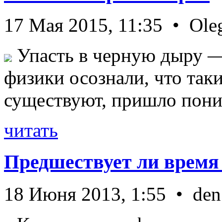
17 Мая 2015, 11:35 • Ole
Упасть в черную дыру — 
физики осознали, что так
существуют, пришло пони 
читать
Предшествует ли время
18 Июня 2013, 1:55 • den