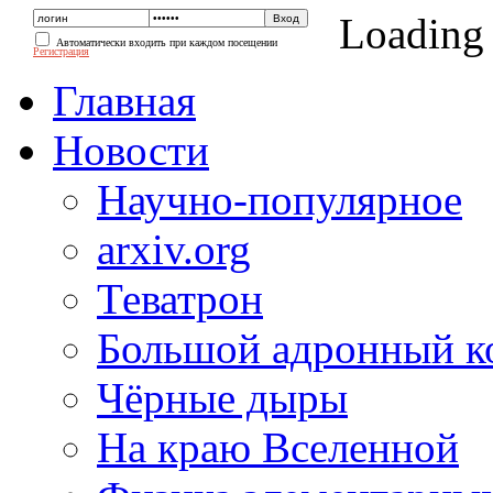
Loading
Автоматически входить при каждом посещении
Регистрация
Главная
Новости
Научно-популярное
arxiv.org
Теватрон
Большой адронный к
Чёрные дыры
На краю Вселенной