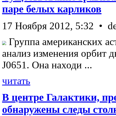
паре белых карликов
17 Ноября 2012, 5:32 • d
Группа американских ас
анализ изменения орбит д
J0651. Она находи ...
читать
В центре Галактики, пр
обнаружены следы стол