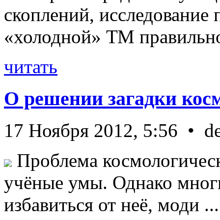
скоплений, исследование п
«холодной» ТМ правильно 
читать
О решении загадки кос
17 Ноября 2012, 5:56 • d
Проблема космологическ
учёные умы. Однако мног
избавиться от неё, моди ...