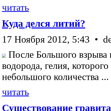
читать
Куда делся литий?
17 Ноября 2012, 5:43 • d
После Большого взрыва 
водорода, гелия, которог
небольшого количества ...
читать
Существование гравита