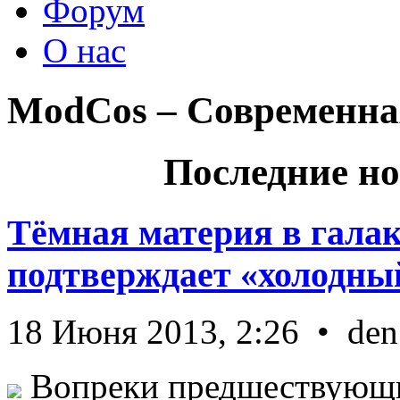
Форум
О нас
ModCos – Современна
Последние но
Тёмная материя в гала
подтверждает «холодный
18 Июня 2013, 2:26 • den
Вопреки предшествующи