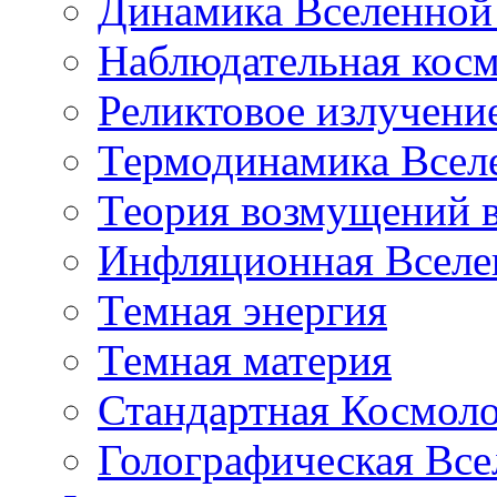
Динамика Вселенной 
Наблюдательная кос
Реликтовое излучени
Термодинамика Всел
Теория возмущений 
Инфляционная Вселе
Темная энергия
Темная материя
Стандартная Космол
Голографическая Все