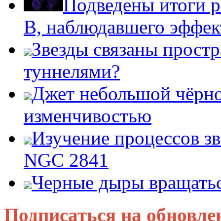
Подведены итоги р
B, наблюдавшего эффе
Звезды связаны прост
туннелями?
Джет небольшой чёрно
изменчивостью
Изучение процессов зв
NGC 2841
Черные дыры вращатьс
Подписаться на обновле