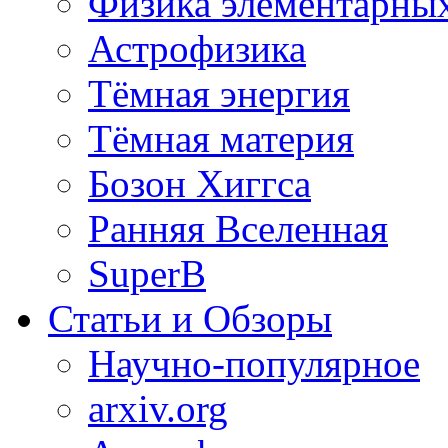
Физика элементарных
Астрофизика
Тёмная энергия
Тёмная материя
Бозон Хиггса
Ранняя Вселенная
SuperB
Статьи и Обзоры
Научно-популярное
arxiv.org