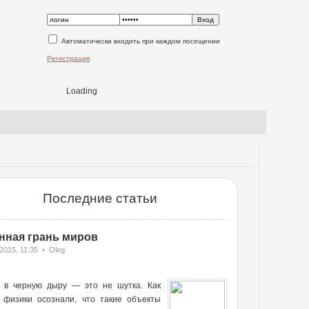
Автоматически входить при каждом посещении
Регистрация
Loading
Последние статьи
нная грань миров
2015, 11:35 • Oleg
ь в черную дыру — это не шутка. Как
о физики осознали, что такие объекты