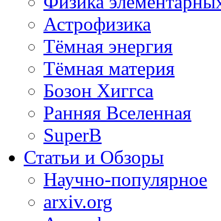
Физика элементарных
Астрофизика
Тёмная энергия
Тёмная материя
Бозон Хиггса
Ранняя Вселенная
SuperB
Статьи и Обзоры
Научно-популярное
arxiv.org