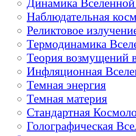
Динамика Вселенной 
Наблюдательная кос
Реликтовое излучени
Термодинамика Всел
Теория возмущений 
Инфляционная Вселе
Темная энергия
Темная материя
Стандартная Космол
Голографическая Все