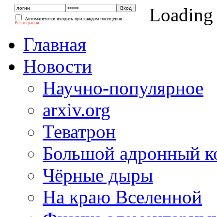
Loading
Автоматически входить при каждом посещении
Регистрация
Главная
Новости
Научно-популярное
arxiv.org
Теватрон
Большой адронный к
Чёрные дыры
На краю Вселенной