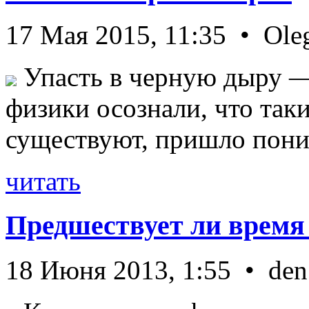
17 Мая 2015, 11:35 • Ole
Упасть в черную дыру — 
физики осознали, что так
существуют, пришло пони 
читать
Предшествует ли время
18 Июня 2013, 1:55 • den