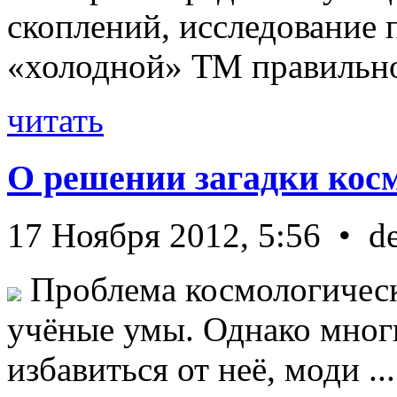
скоплений, исследование п
«холодной» ТМ правильно 
читать
О решении загадки кос
17 Ноября 2012, 5:56 • d
Проблема космологическ
учёные умы. Однако мног
избавиться от неё, моди ...