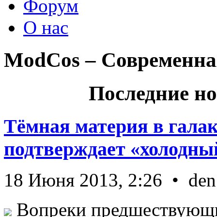
Форум
О нас
ModCos – Современна
Последние но
Тёмная материя в гала
подтверждает «холодный
18 Июня 2013, 2:26 • den
Вопреки предшествующи