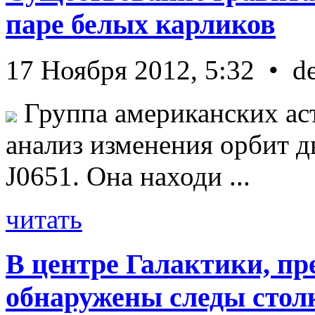
паре белых карликов
17 Ноября 2012, 5:32 • d
Группа американских ас
анализ изменения орбит д
J0651. Она находи ...
читать
В центре Галактики, пр
обнаружены следы стол