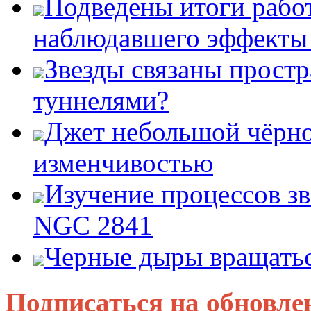
Подведены итоги работ
наблюдавшего эффект
Звезды связаны прост
туннелями?
Джет небольшой чёрно
изменчивостью
Изучение процессов зв
NGC 2841
Черные дыры вращатьс
Подписаться на обновле