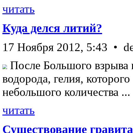
читать
Куда делся литий?
17 Ноября 2012, 5:43 • d
После Большого взрыва 
водорода, гелия, которог
небольшого количества ...
читать
Существование гравита