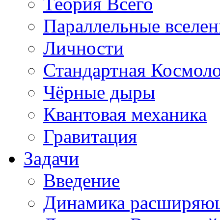
Теория Всего
Параллельные вселе
Личности
Стандартная Космол
Чёрные дыры
Квантовая механика
Гравитация
Задачи
Введение
Динамика расширяю