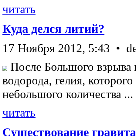
читать
Куда делся литий?
17 Ноября 2012, 5:43 • d
После Большого взрыва 
водорода, гелия, которог
небольшого количества ...
читать
Существование гравита