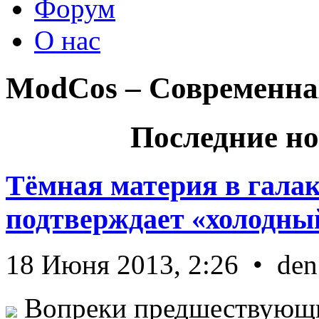
Форум
О нас
ModCos – Современна
Последние но
Тёмная материя в гала
подтверждает «холодный
18 Июня 2013, 2:26 • den
Вопреки предшествующи