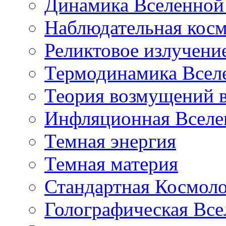
Динамика Вселенной 
Наблюдательная кос
Реликтовое излучени
Термодинамика Всел
Теория возмущений 
Инфляционная Вселе
Темная энергия
Темная материя
Стандартная Космол
Голографическая Все