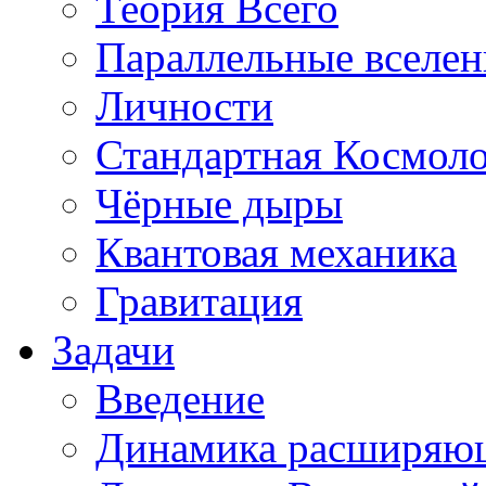
Теория Всего
Параллельные вселе
Личности
Стандартная Космол
Чёрные дыры
Квантовая механика
Гравитация
Задачи
Введение
Динамика расширяю