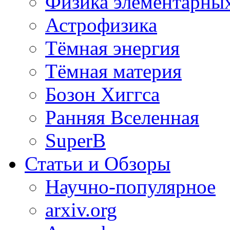
Физика элементарных
Астрофизика
Тёмная энергия
Тёмная материя
Бозон Хиггса
Ранняя Вселенная
SuperB
Статьи и Обзоры
Научно-популярное
arxiv.org