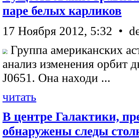
паре белых карликов
17 Ноября 2012, 5:32 • d
Группа американских ас
анализ изменения орбит д
J0651. Она находи ...
читать
В центре Галактики, пр
обнаружены следы стол