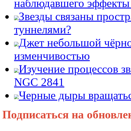
наблюдавшего эффект
Звезды связаны прост
туннелями?
Джет небольшой чёрно
изменчивостью
Изучение процессов зв
NGC 2841
Черные дыры вращатьс
Подписаться на обновле