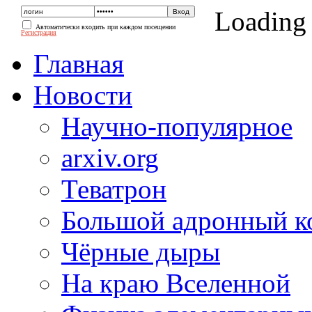
Loading
Автоматически входить при каждом посещении
Регистрация
Главная
Новости
Научно-популярное
arxiv.org
Теватрон
Большой адронный к
Чёрные дыры
На краю Вселенной