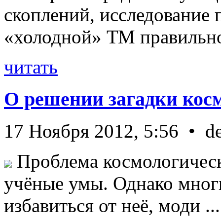
скоплений, исследование п
«холодной» ТМ правильно 
читать
О решении загадки кос
17 Ноября 2012, 5:56 • d
Проблема космологическ
учёные умы. Однако мног
избавиться от неё, моди ...