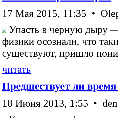
17 Мая 2015, 11:35 • Ole
Упасть в черную дыру — 
физики осознали, что так
существуют, пришло пони 
читать
Предшествует ли время
18 Июня 2013, 1:55 • den