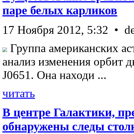
паре белых карликов
17 Ноября 2012, 5:32 • d
Группа американских ас
анализ изменения орбит д
J0651. Она находи ...
читать
В центре Галактики, пр
обнаружены следы стол