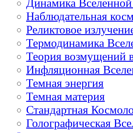
Динамика Вселенной 
Наблюдательная кос
Реликтовое излучени
Термодинамика Всел
Теория возмущений 
Инфляционная Вселе
Темная энергия
Темная материя
Стандартная Космол
Голографическая Все