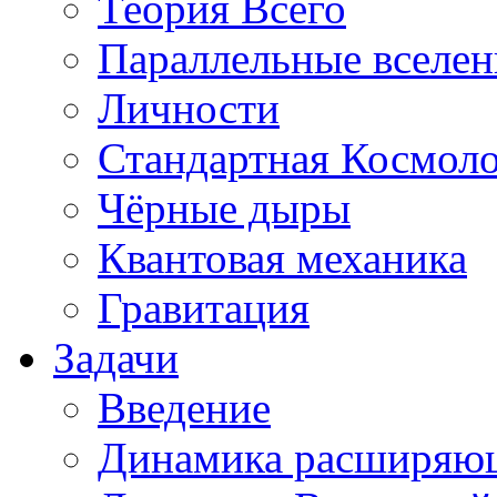
Теория Всего
Параллельные вселе
Личности
Стандартная Космол
Чёрные дыры
Квантовая механика
Гравитация
Задачи
Введение
Динамика расширяю