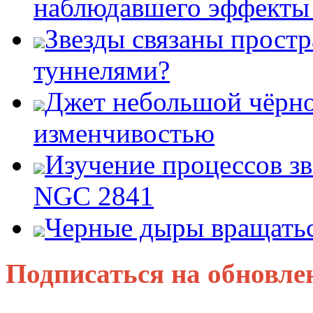
наблюдавшего эффект
Звезды связаны прост
туннелями?
Джет небольшой чёрно
изменчивостью
Изучение процессов зв
NGC 2841
Черные дыры вращатьс
Подписаться на обновле