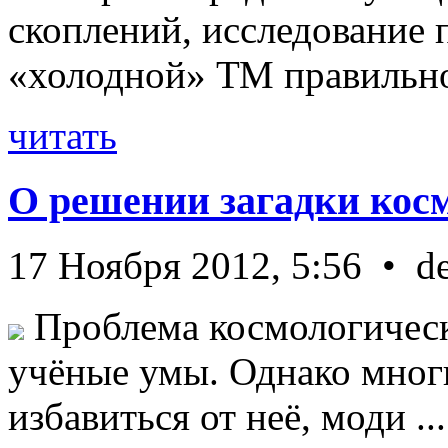
скоплений, исследование п
«холодной» ТМ правильно 
читать
О решении загадки кос
17 Ноября 2012, 5:56 • d
Проблема космологическ
учёные умы. Однако мног
избавиться от неё, моди ...