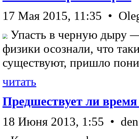
17 Мая 2015, 11:35 • Ole
Упасть в черную дыру — 
физики осознали, что так
существуют, пришло пони 
читать
Предшествует ли время
18 Июня 2013, 1:55 • den