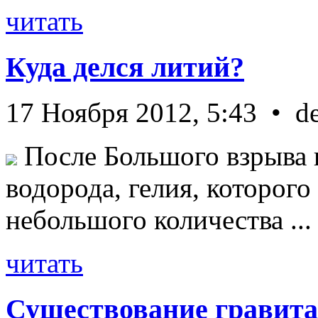
читать
Куда делся литий?
17 Ноября 2012, 5:43 • d
После Большого взрыва 
водорода, гелия, которог
небольшого количества ...
читать
Существование гравита