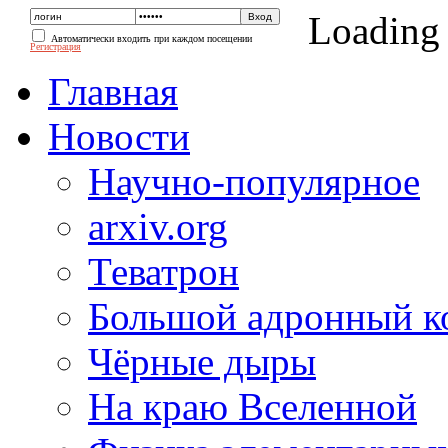
Loading
Автоматически входить при каждом посещении
Регистрация
Главная
Новости
Научно-популярное
arxiv.org
Теватрон
Большой адронный к
Чёрные дыры
На краю Вселенной