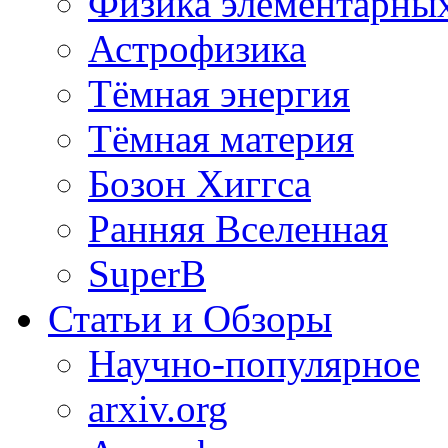
Физика элементарных
Астрофизика
Тёмная энергия
Тёмная материя
Бозон Хиггса
Ранняя Вселенная
SuperB
Статьи и Обзоры
Научно-популярное
arxiv.org