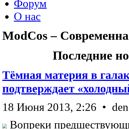
Форум
О нас
ModCos – Современна
Последние но
Тёмная материя в гала
подтверждает «холодный
18 Июня 2013, 2:26 • den
Вопреки предшествующи