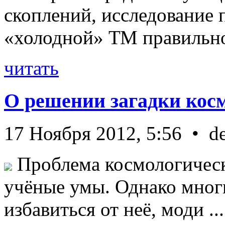
скоплений, исследование п
«холодной» ТМ правильно 
читать
О решении загадки кос
17 Ноября 2012, 5:56 • d
Проблема космологическ
учёные умы. Однако мног
избавиться от неё, моди ...