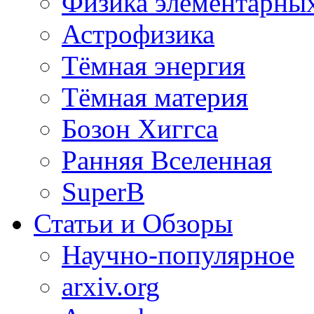
Физика элементарных
Астрофизика
Тёмная энергия
Тёмная материя
Бозон Хиггса
Ранняя Вселенная
SuperB
Статьи и Обзоры
Научно-популярное
arxiv.org