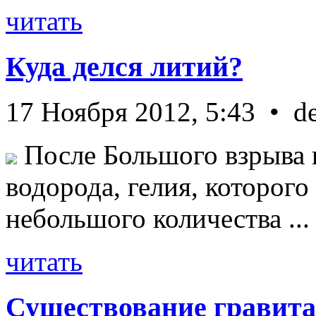
читать
Куда делся литий?
17 Ноября 2012, 5:43 • d
После Большого взрыва 
водорода, гелия, которог
небольшого количества ...
читать
Существование гравита