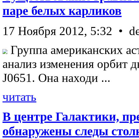
паре белых карликов
17 Ноября 2012, 5:32 • d
Группа американских ас
анализ изменения орбит д
J0651. Она находи ...
читать
В центре Галактики, пр
обнаружены следы стол