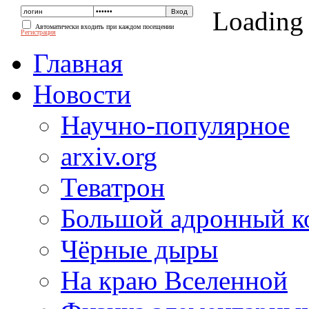
Loading
Автоматически входить при каждом посещении
Регистрация
Главная
Новости
Научно-популярное
arxiv.org
Теватрон
Большой адронный к
Чёрные дыры
На краю Вселенной