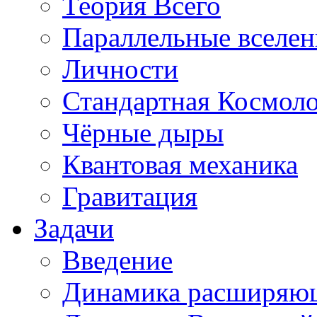
Теория Всего
Параллельные вселе
Личности
Стандартная Космол
Чёрные дыры
Квантовая механика
Гравитация
Задачи
Введение
Динамика расширяю