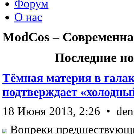
Форум
О нас
ModCos – Современна
Последние но
Тёмная материя в гала
подтверждает «холодный
18 Июня 2013, 2:26 • den
Вопреки предшествующи