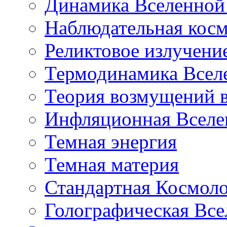
Динамика Вселенной 
Наблюдательная кос
Реликтовое излучени
Термодинамика Всел
Теория возмущений 
Инфляционная Вселе
Темная энергия
Темная материя
Стандартная Космол
Голографическая Все