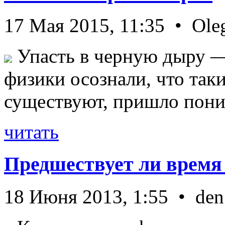
17 Мая 2015, 11:35 • Ole
Упасть в черную дыру — 
физики осознали, что так
существуют, пришло пони 
читать
Предшествует ли время
18 Июня 2013, 1:55 • den