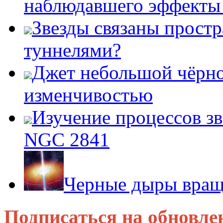
наблюдавшего эффект
Звезды связаны прост
туннелями?
Джет небольшой чёрно
изменчивостью
Изучение процессов зв
NGC 2841
Черные дыры враща
Подписаться на обновле