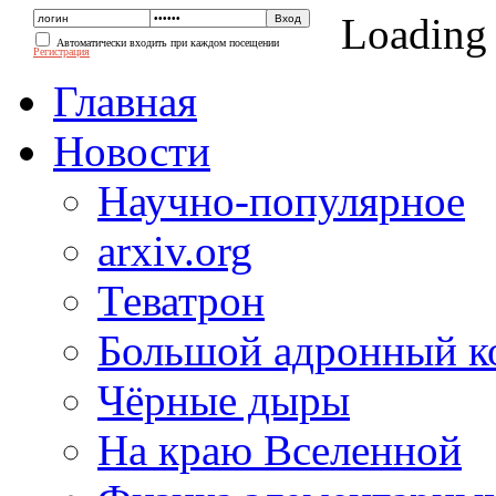
Loading
Автоматически входить при каждом посещении
Регистрация
Главная
Новости
Научно-популярное
arxiv.org
Теватрон
Большой адронный к
Чёрные дыры
На краю Вселенной