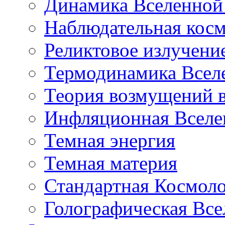
Динамика Вселенной 
Наблюдательная кос
Реликтовое излучени
Термодинамика Всел
Теория возмущений 
Инфляционная Вселе
Темная энергия
Темная материя
Стандартная Космол
Голографическая Все