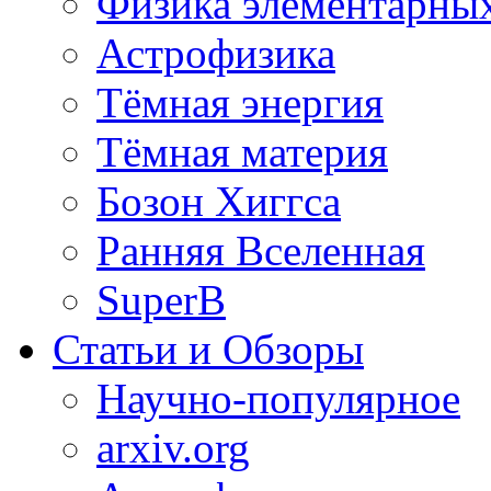
Физика элементарных
Астрофизика
Тёмная энергия
Тёмная материя
Бозон Хиггса
Ранняя Вселенная
SuperB
Статьи и Обзоры
Научно-популярное
arxiv.org