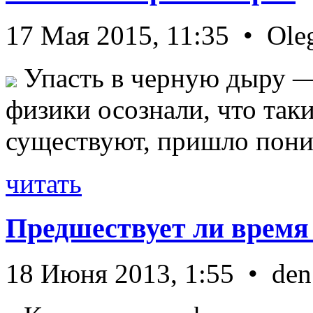
17 Мая 2015, 11:35 • Ole
Упасть в черную дыру — 
физики осознали, что так
существуют, пришло пони 
читать
Предшествует ли время
18 Июня 2013, 1:55 • den