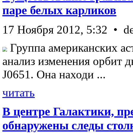
паре белых карликов
17 Ноября 2012, 5:32 • d
Группа американских ас
анализ изменения орбит д
J0651. Она находи ...
читать
В центре Галактики, пр
обнаружены следы стол