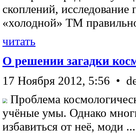
скоплений, исследование п
«холодной» ТМ правильно 
читать
О решении загадки кос
17 Ноября 2012, 5:56 • d
Проблема космологическ
учёные умы. Однако мног
избавиться от неё, моди ...