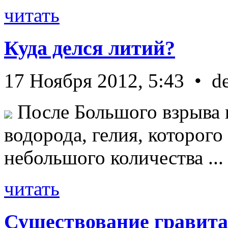
читать
Куда делся литий?
17 Ноября 2012, 5:43 • d
После Большого взрыва 
водорода, гелия, которог
небольшого количества ...
читать
Существование гравита