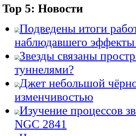
Top 5: Новости
Подведены итоги работ
наблюдавшего эффект
Звезды связаны прост
туннелями?
Джет небольшой чёрно
изменчивостью
Изучение процессов зв
NGC 2841