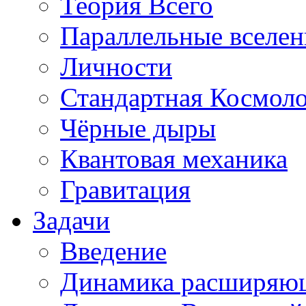
Теория Всего
Параллельные вселе
Личности
Стандартная Космол
Чёрные дыры
Квантовая механика
Гравитация
Задачи
Введение
Динамика расширяю