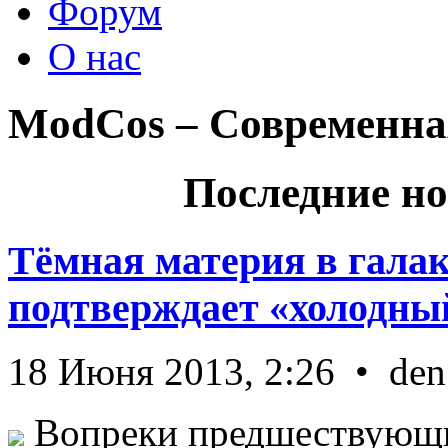
Форум
О нас
ModCos – Современна
Последние но
Тёмная материя в гала
подтверждает «холодный
18 Июня 2013, 2:26 • den
Вопреки предшествующи