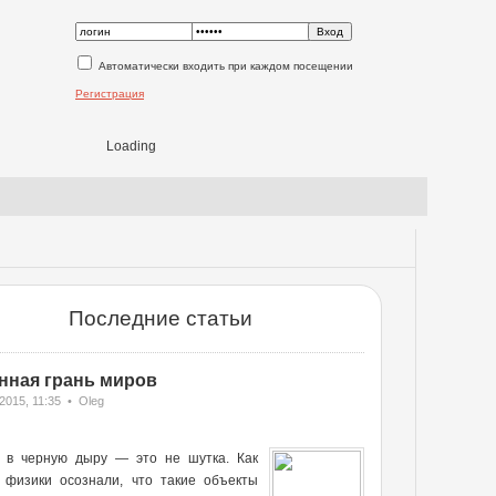
Автоматически входить при каждом посещении
Регистрация
Loading
Последние статьи
нная грань миров
2015, 11:35 • Oleg
ь в черную дыру — это не шутка. Как
о физики осознали, что такие объекты