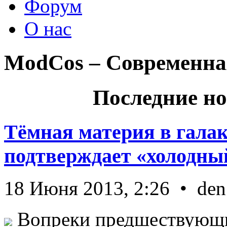
Форум
О нас
ModCos – Современна
Последние но
Тёмная материя в гала
подтверждает «холодный
18 Июня 2013, 2:26 • den
Вопреки предшествующи