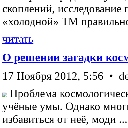
скоплений, исследование п
«холодной» ТМ правильно 
читать
О решении загадки кос
17 Ноября 2012, 5:56 • d
Проблема космологическ
учёные умы. Однако мног
избавиться от неё, моди ...