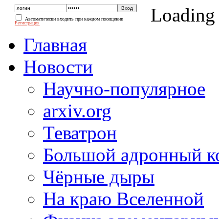
Loading
Автоматически входить при каждом посещении
Регистрация
Главная
Новости
Научно-популярное
arxiv.org
Теватрон
Большой адронный к
Чёрные дыры
На краю Вселенной