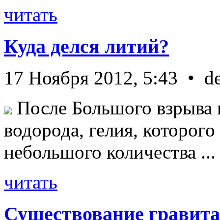
читать
Куда делся литий?
17 Ноября 2012, 5:43 • d
После Большого взрыва 
водорода, гелия, которог
небольшого количества ...
читать
Существование гравита