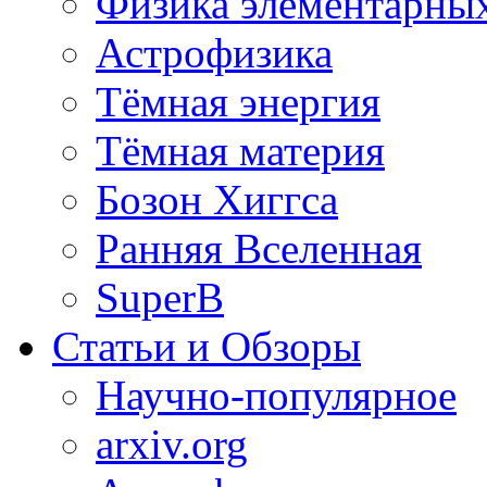
Физика элементарных
Астрофизика
Тёмная энергия
Тёмная материя
Бозон Хиггса
Ранняя Вселенная
SuperB
Статьи и Обзоры
Научно-популярное
arxiv.org