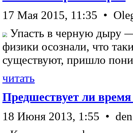
17 Мая 2015, 11:35 • Ole
Упасть в черную дыру — 
физики осознали, что так
существуют, пришло пони 
читать
Предшествует ли время
18 Июня 2013, 1:55 • den