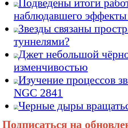
Подведены итоги работ
наблюдавшего эффект
Звезды связаны прост
туннелями?
Джет небольшой чёрно
изменчивостью
Изучение процессов зв
NGC 2841
Черные дыры вращатьс
Подписаться на обновле