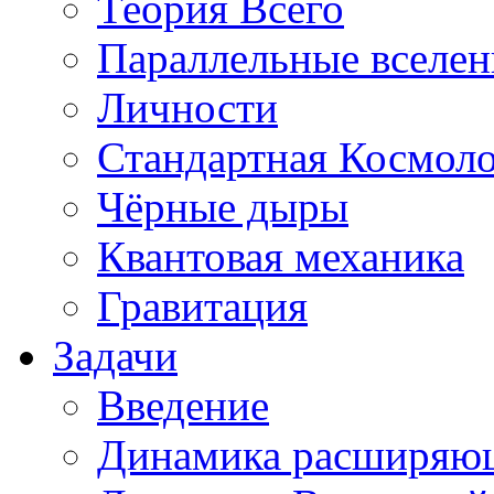
Теория Всего
Параллельные вселе
Личности
Стандартная Космол
Чёрные дыры
Квантовая механика
Гравитация
Задачи
Введение
Динамика расширяю