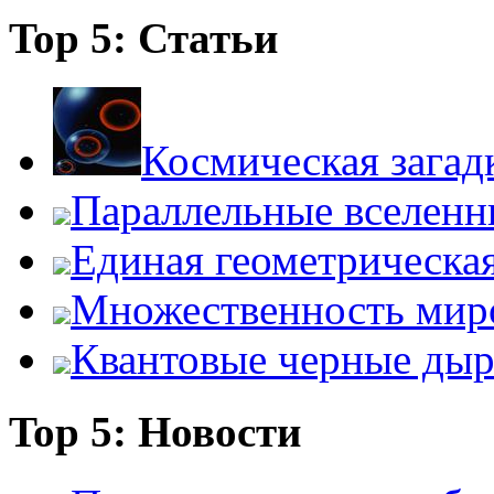
Top 5: Статьи
Космическая загад
Параллельные вселенн
Единая геометрическа
Множественность мир
Квантовые черные ды
Top 5: Новости