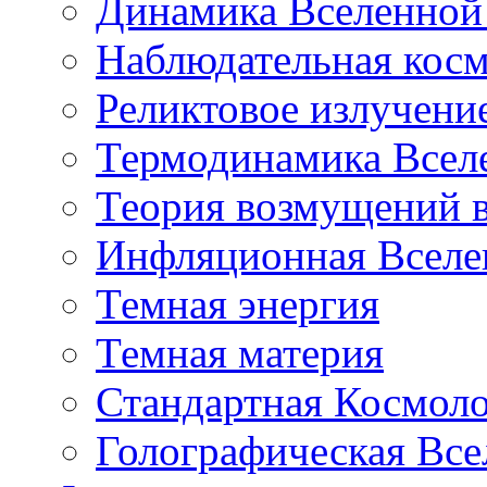
Динамика Вселенной 
Наблюдательная кос
Реликтовое излучени
Термодинамика Всел
Теория возмущений 
Инфляционная Вселе
Темная энергия
Темная материя
Стандартная Космол
Голографическая Все