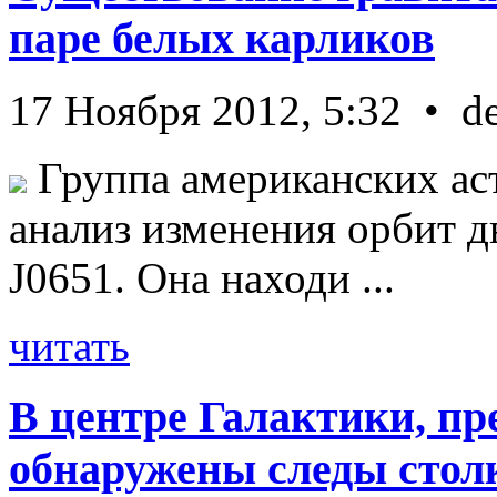
паре белых карликов
17 Ноября 2012, 5:32 • d
Группа американских ас
анализ изменения орбит д
J0651. Она находи ...
читать
В центре Галактики, пр
обнаружены следы стол