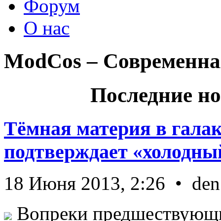
Форум
О нас
ModCos – Современна
Последние но
Тёмная материя в гала
подтверждает «холодный
18 Июня 2013, 2:26 • den
Вопреки предшествующи