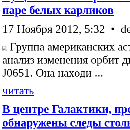
паре белых карликов
17 Ноября 2012, 5:32 • d
Группа американских ас
анализ изменения орбит д
J0651. Она находи ...
читать
В центре Галактики, пр
обнаружены следы стол