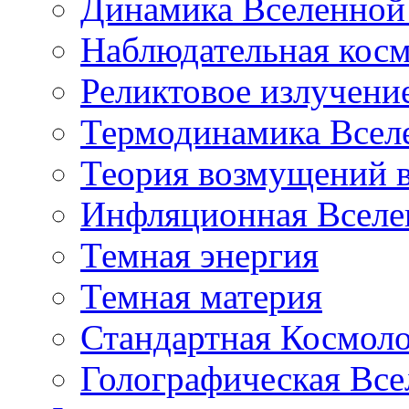
Динамика Вселенной 
Наблюдательная кос
Реликтовое излучени
Термодинамика Всел
Теория возмущений 
Инфляционная Вселе
Темная энергия
Темная материя
Стандартная Космол
Голографическая Все