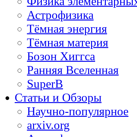
Физика элементарных
Астрофизика
Тёмная энергия
Тёмная материя
Бозон Хиггса
Ранняя Вселенная
SuperB
Статьи и Обзоры
Научно-популярное
arxiv.org