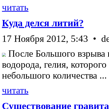
читать
Куда делся литий?
17 Ноября 2012, 5:43 • d
После Большого взрыва 
водорода, гелия, которог
небольшого количества ...
читать
Существование гравита