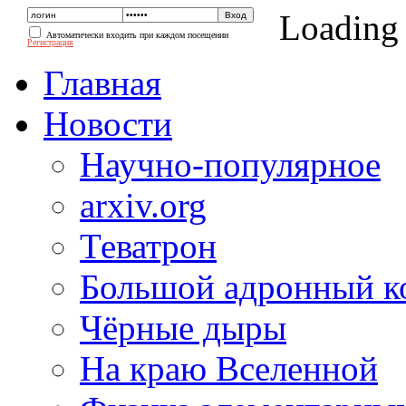
Loading
Автоматически входить при каждом посещении
Регистрация
Главная
Новости
Научно-популярное
arxiv.org
Теватрон
Большой адронный к
Чёрные дыры
На краю Вселенной