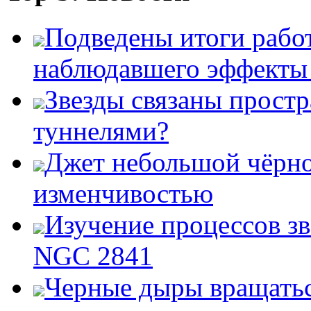
Подведены итоги работ
наблюдавшего эффект
Звезды связаны прост
туннелями?
Джет небольшой чёрно
изменчивостью
Изучение процессов зв
NGC 2841
Черные дыры вращатьс