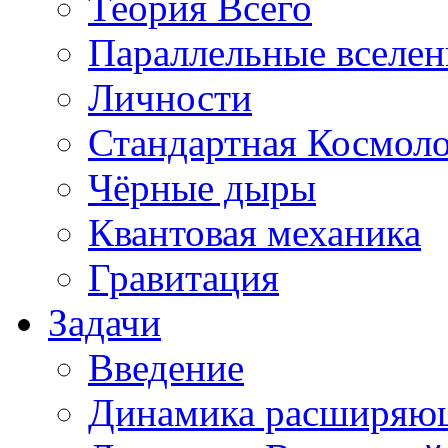
Теория Всего
Параллельные вселе
Личности
Стандартная Космол
Чёрные дыры
Квантовая механика
Гравитация
Задачи
Введение
Динамика расширяю