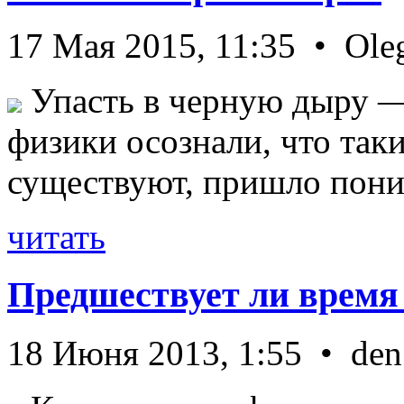
17 Мая 2015, 11:35 • Ole
Упасть в черную дыру — 
физики осознали, что так
существуют, пришло пони 
читать
Предшествует ли время
18 Июня 2013, 1:55 • den