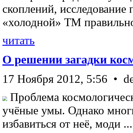
скоплений, исследование п
«холодной» ТМ правильно 
читать
О решении загадки кос
17 Ноября 2012, 5:56 • d
Проблема космологическ
учёные умы. Однако мног
избавиться от неё, моди ...