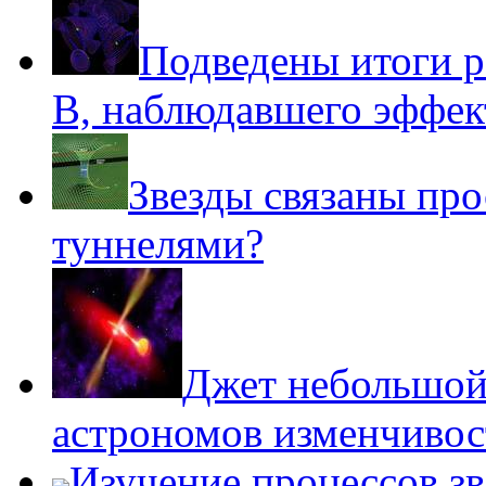
Подведены итоги р
B, наблюдавшего эффе
Звезды связаны пр
туннелями?
Джет небольшой
астрономов изменчиво
Изучение процессов зв