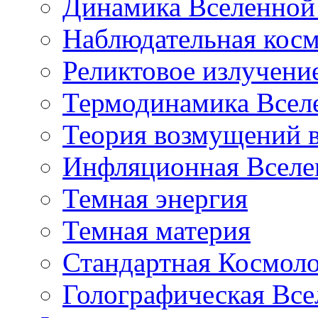
Динамика Вселенной 
Наблюдательная кос
Реликтовое излучени
Термодинамика Всел
Теория возмущений 
Инфляционная Вселе
Темная энергия
Темная материя
Стандартная Космол
Голографическая Все