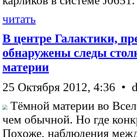
карликов в системе J0651. 
читать
В центре Галактики, пр
обнаружены следы стол
материи
25 Октября 2012, 4:36 • 
Тёмной материи во Всел
чем обычной. Но где конк
Похоже, наблюдения межд 