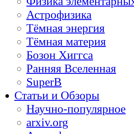
Физика элементарных
Астрофизика
Тёмная энергия
Тёмная материя
Бозон Хиггса
Ранняя Вселенная
SuperB
Статьи и Обзоры
Научно-популярное
arxiv.org