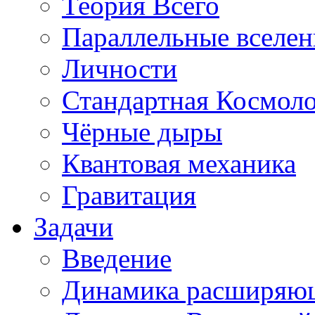
Теория Всего
Параллельные вселе
Личности
Стандартная Космол
Чёрные дыры
Квантовая механика
Гравитация
Задачи
Введение
Динамика расширяю