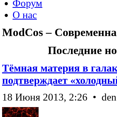
Форум
О нас
ModCos – Современна
Последние но
Тёмная материя в гала
подтверждает «холодный
18 Июня 2013, 2:26 • den