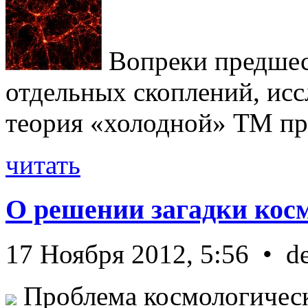
Вопреки предше
отдельных скоплений, исс
теория «холодной» ТМ пра
читать
О решении загадки кос
17 Ноября 2012, 5:56 • d
Проблема космологическ