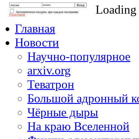
Loading
Автоматически входить при каждом посещении
Регистрация
Главная
Новости
Научно-популярное
arxiv.org
Теватрон
Большой адронный к
Чёрные дыры
На краю Вселенной