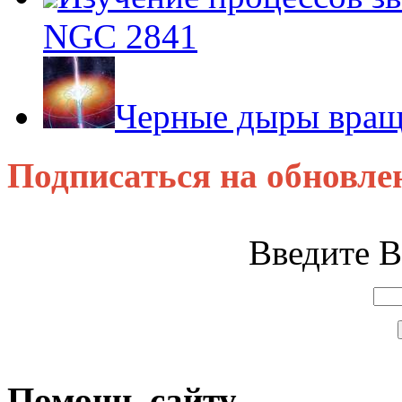
NGC 2841
Черные дыры враща
Подписаться на обновле
Введите В
Помощь сайту