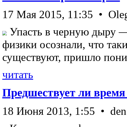
17 Мая 2015, 11:35 • Ole
Упасть в черную дыру — 
физики осознали, что так
существуют, пришло пони 
читать
Предшествует ли время
18 Июня 2013, 1:55 • den