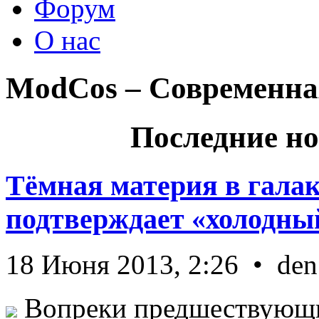
Форум
О нас
ModCos – Современна
Последние но
Тёмная материя в гала
подтверждает «холодный
18 Июня 2013, 2:26 • den
Вопреки предшествующи