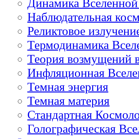
Динамика Вселенной 
Наблюдательная кос
Реликтовое излучени
Термодинамика Всел
Теория возмущений 
Инфляционная Вселе
Темная энергия
Темная материя
Стандартная Космол
Голографическая Все