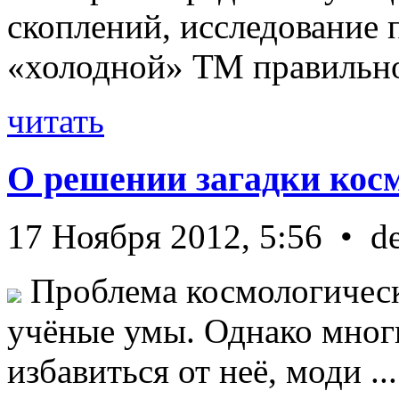
скоплений, исследование п
«холодной» ТМ правильно 
читать
О решении загадки кос
17 Ноября 2012, 5:56 • d
Проблема космологическ
учёные умы. Однако мног
избавиться от неё, моди ...