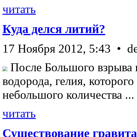
читать
Куда делся литий?
17 Ноября 2012, 5:43 • d
После Большого взрыва 
водорода, гелия, которог
небольшого количества ...
читать
Существование гравита