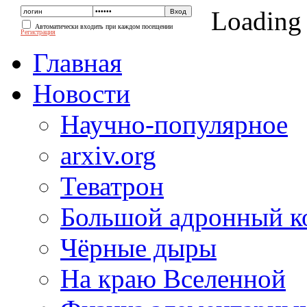
Loading
Автоматически входить при каждом посещении
Регистрация
Главная
Новости
Научно-популярное
arxiv.org
Теватрон
Большой адронный к
Чёрные дыры
На краю Вселенной