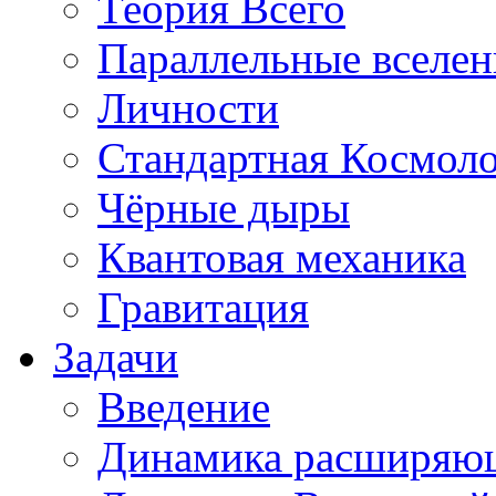
Теория Всего
Параллельные вселе
Личности
Стандартная Космол
Чёрные дыры
Квантовая механика
Гравитация
Задачи
Введение
Динамика расширяю