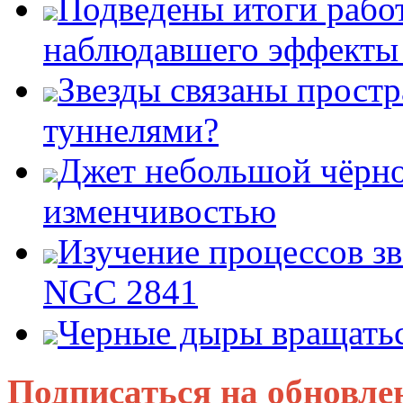
Подведены итоги работ
наблюдавшего эффект
Звезды связаны прост
туннелями?
Джет небольшой чёрно
изменчивостью
Изучение процессов зв
NGC 2841
Черные дыры вращатьс
Подписаться на обновле