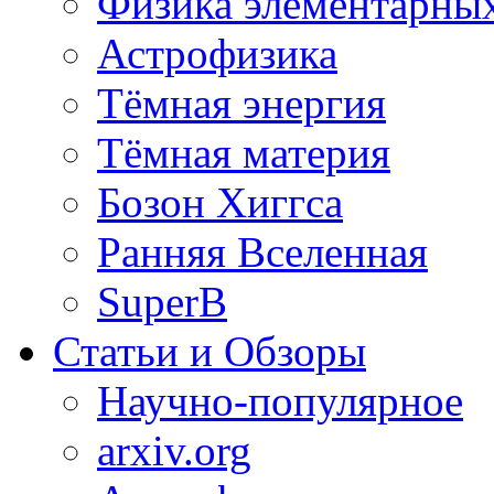
Физика элементарных
Астрофизика
Тёмная энергия
Тёмная материя
Бозон Хиггса
Ранняя Вселенная
SuperB
Статьи и Обзоры
Научно-популярное
arxiv.org