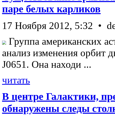
паре белых карликов
17 Ноября 2012, 5:32 • d
Группа американских ас
анализ изменения орбит д
J0651. Она находи ...
читать
В центре Галактики, пр
обнаружены следы стол