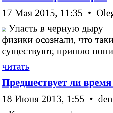
17 Мая 2015, 11:35 • Ole
Упасть в черную дыру — 
физики осознали, что так
существуют, пришло пони 
читать
Предшествует ли время
18 Июня 2013, 1:55 • den