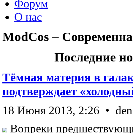
Форум
О нас
ModCos – Современна
Последние но
Тёмная материя в гала
подтверждает «холодный
18 Июня 2013, 2:26 • den
Вопреки предшествующи