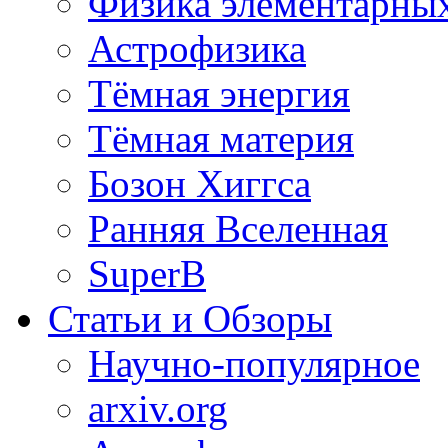
Физика элементарных
Астрофизика
Тёмная энергия
Тёмная материя
Бозон Хиггса
Ранняя Вселенная
SuperB
Статьи и Обзоры
Научно-популярное
arxiv.org