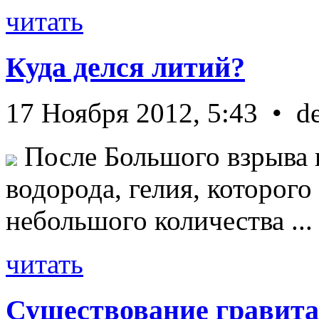
читать
Куда делся литий?
17 Ноября 2012, 5:43 • d
После Большого взрыва 
водорода, гелия, которог
небольшого количества ...
читать
Существование гравита