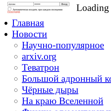
Loading
Автоматически входить при каждом посещении
Регистрация
Главная
Новости
Научно-популярное
arxiv.org
Теватрон
Большой адронный к
Чёрные дыры
На краю Вселенной