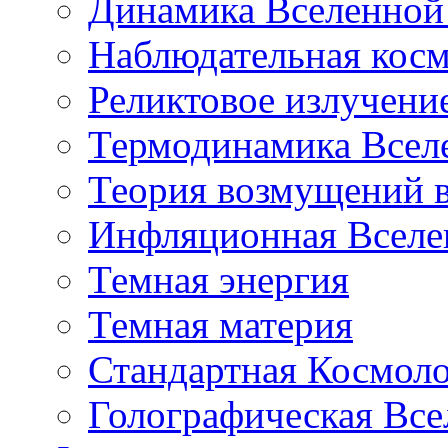
Динамика Вселенной 
Наблюдательная кос
Реликтовое излучени
Термодинамика Всел
Теория возмущений 
Инфляционная Вселе
Темная энергия
Темная материя
Стандартная Космол
Голографическая Все