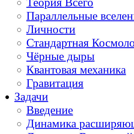
Теория Всего
Параллельные вселе
Личности
Стандартная Космол
Чёрные дыры
Квантовая механика
Гравитация
Задачи
Введение
Динамика расширяю