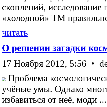
скоплений, исследование п
«холодной» ТМ правильно 
читать
О решении загадки кос
17 Ноября 2012, 5:56 • d
Проблема космологическ
учёные умы. Однако мног
избавиться от неё, моди ...