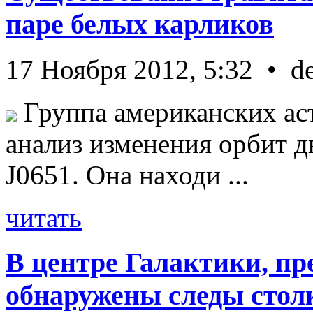
паре белых карликов
17 Ноября 2012, 5:32 • d
Группа американских ас
анализ изменения орбит д
J0651. Она находи ...
читать
В центре Галактики, пр
обнаружены следы стол