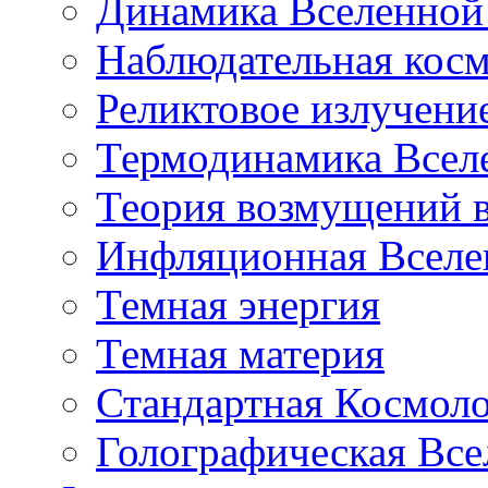
Динамика Вселенной 
Наблюдательная кос
Реликтовое излучени
Термодинамика Всел
Теория возмущений 
Инфляционная Вселе
Темная энергия
Темная материя
Стандартная Космол
Голографическая Все