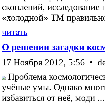
скоплений, исследование п
«холодной» ТМ правильно 
читать
О решении загадки кос
17 Ноября 2012, 5:56 • d
Проблема космологическ
учёные умы. Однако мног
избавиться от неё, моди ...