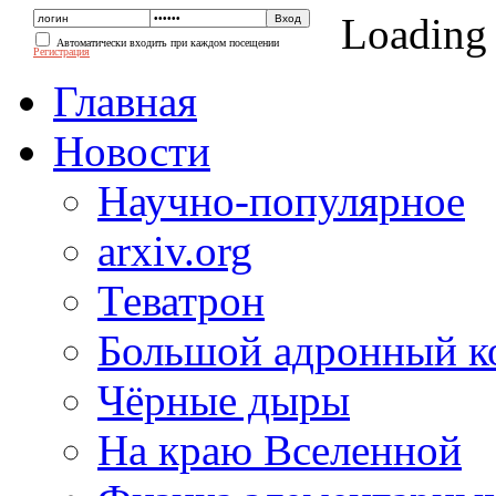
Loading
Автоматически входить при каждом посещении
Регистрация
Главная
Новости
Научно-популярное
arxiv.org
Теватрон
Большой адронный к
Чёрные дыры
На краю Вселенной