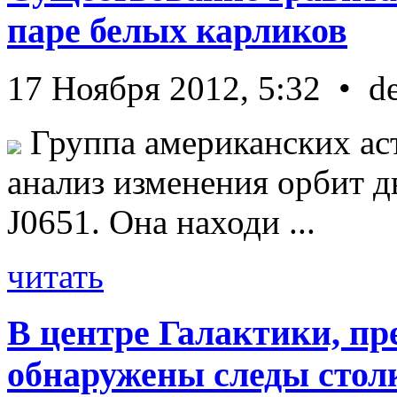
паре белых карликов
17 Ноября 2012, 5:32 • d
Группа американских ас
анализ изменения орбит д
J0651. Она находи ...
читать
В центре Галактики, пр
обнаружены следы стол