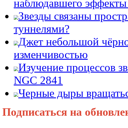
наблюдавшего эффект
Звезды связаны прост
туннелями?
Джет небольшой чёрно
изменчивостью
Изучение процессов зв
NGC 2841
Черные дыры вращатьс
Подписаться на обновле