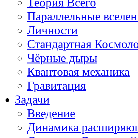
Теория Всего
Параллельные вселе
Личности
Стандартная Космол
Чёрные дыры
Квантовая механика
Гравитация
Задачи
Введение
Динамика расширяю