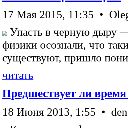
17 Мая 2015, 11:35 • Ole
Упасть в черную дыру — 
физики осознали, что так
существуют, пришло пони 
читать
Предшествует ли время
18 Июня 2013, 1:55 • den