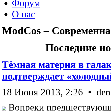
Форум
О нас
ModCos – Современна
Последние но
Тёмная материя в гала
подтверждает «холодный
18 Июня 2013, 2:26 • den
Вопреки предшествующи