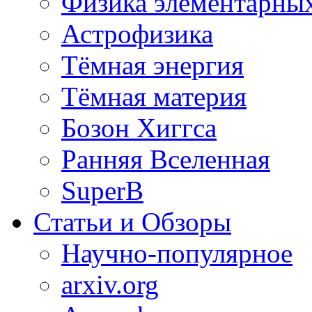
Физика элементарных
Астрофизика
Тёмная энергия
Тёмная материя
Бозон Хиггса
Ранняя Вселенная
SuperB
Статьи и Обзоры
Научно-популярное
arxiv.org