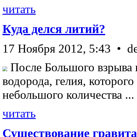
читать
Куда делся литий?
17 Ноября 2012, 5:43 • d
После Большого взрыва 
водорода, гелия, которог
небольшого количества ...
читать
Существование гравита