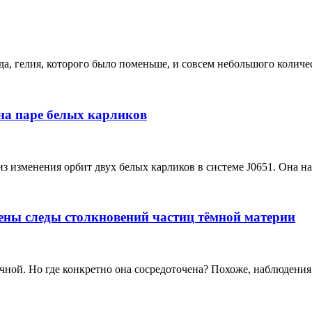
, гелия, которого было поменьше, и совсем небольшого количест
на паре белых карликов
изменения орбит двух белых карликов в системе J0651. Она нах
ены следы столкновений частиц тёмной материи
ной. Но где конкретно она сосредоточена? Похоже, наблюдения 