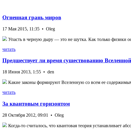
Огненная грань миров
17 Мая 2015, 11:35 • Oleg
Упасть в черную дыру — это не шутка. Как только физики ос
читать
Предшествует ли время существованию Вселенно
18 Июня 2013, 1:55 • den
Какие законы формируют Вселенную со всем ее содержимым?
читать
За квантовым горизонтом
28 Октября 2012, 09:01 • Oleg
Когда-то считалось, что квантовая теория устанавливает абс