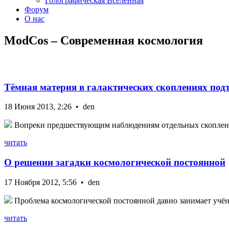
Голографическая Вселенная
Форум
О нас
ModCos – Современная космология
Тёмная материя в галактических скоплениях под
18 Июня 2013, 2:26 • den
Вопреки предшествующим наблюдениям отдельных скоплений,
читать
О решении загадки космологической постоянной
17 Ноября 2012, 5:56 • den
Проблема космологической постоянной давно занимает учёны
читать