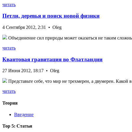
читать
Петли, деревья и поиск новой физики
4 Сентября 2012, 2:31 • Oleg
Объединение сил природы может оказаться не таким сложным
читать
Квантовая гравитация во Флатландии
27 Июня 2012, 18:17 • Oleg
Представьте себе, что мир не трехмерен, а двумерен. Какой 
читать
Теория
Введение
Top 5: Статьи