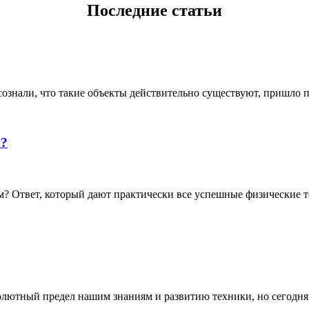
Последние статьи
ознали, что такие объекты действительно существуют, пришло по
й?
 Ответ, который дают практически все успешные физические те
олютный предел нашим знаниям и развитию техники, но сегодня о