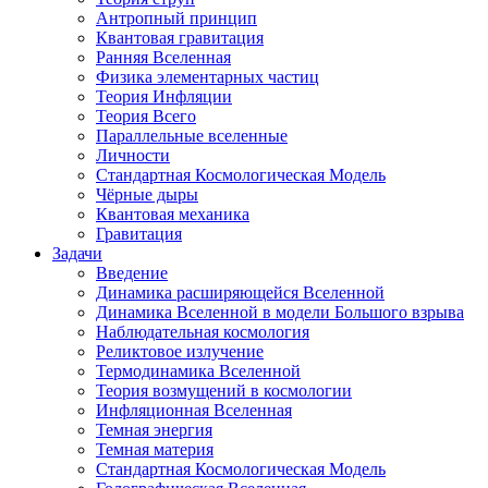
Антропный принцип
Квантовая гравитация
Ранняя Вселенная
Физика элементарных частиц
Теория Инфляции
Теория Всего
Параллельные вселенные
Личности
Стандартная Космологическая Модель
Чёрные дыры
Квантовая механика
Гравитация
Задачи
Введение
Динамика расширяющейся Вселенной
Динамика Вселенной в модели Большого взрыва
Наблюдательная космология
Реликтовое излучение
Термодинамика Вселенной
Теория возмущений в космологии
Инфляционная Вселенная
Темная энергия
Темная материя
Стандартная Космологическая Модель