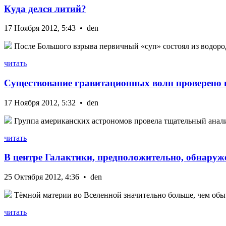
Куда делся литий?
17 Ноября 2012, 5:43 • den
После Большого взрыва первичный «суп» состоял из водорода
читать
Существование гравитационных волн проверено 
17 Ноября 2012, 5:32 • den
Группа американских астрономов провела тщательный анализ 
читать
В центре Галактики, предположительно, обнаруж
25 Октября 2012, 4:36 • den
Тёмной материи во Вселенной значительно больше, чем обыч
читать