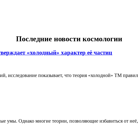
Последние новости космологии
тверждает «холодный» характер её частиц
 исследование показывает, что теория «холодной» ТМ правильн
е умы. Однако многие теории, позволяющие избавиться от неё, 