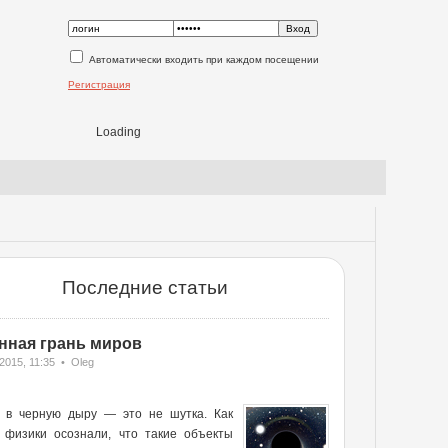
Автоматически входить при каждом посещении
Регистрация
Loading
Последние статьи
нная грань миров
2015, 11:35 • Oleg
ь в черную дыру — это не шутка. Как
о физики осознали, что такие объекты