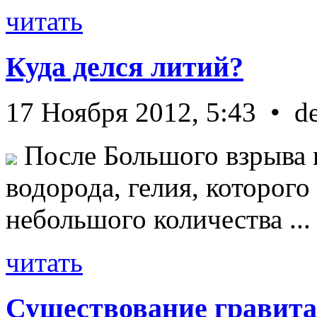
читать
Куда делся литий?
17 Ноября 2012, 5:43 • d
После Большого взрыва 
водорода, гелия, которог
небольшого количества ...
читать
Существование гравита