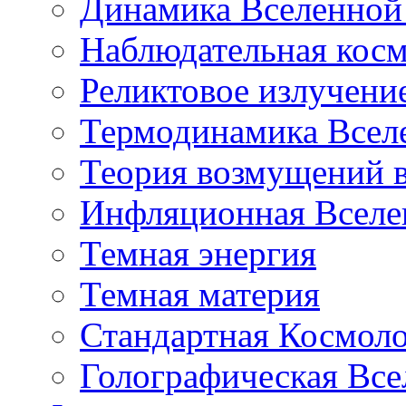
Динамика Вселенной 
Наблюдательная кос
Реликтовое излучени
Термодинамика Всел
Теория возмущений 
Инфляционная Вселе
Темная энергия
Темная материя
Стандартная Космол
Голографическая Все