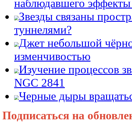
наблюдавшего эффект
Звезды связаны прост
туннелями?
Джет небольшой чёрно
изменчивостью
Изучение процессов зв
NGC 2841
Черные дыры вращатьс
Подписаться на обновле