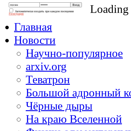
Loading
Автоматически входить при каждом посещении
Регистрация
Главная
Новости
Научно-популярное
arxiv.org
Теватрон
Большой адронный к
Чёрные дыры
На краю Вселенной