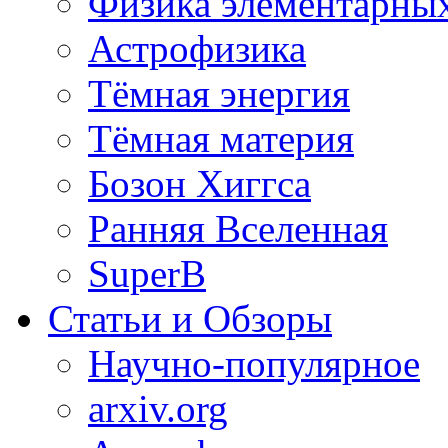
Физика элементарных
Астрофизика
Тёмная энергия
Тёмная материя
Бозон Хиггса
Ранняя Вселенная
SuperB
Статьи и Обзоры
Научно-популярное
arxiv.org