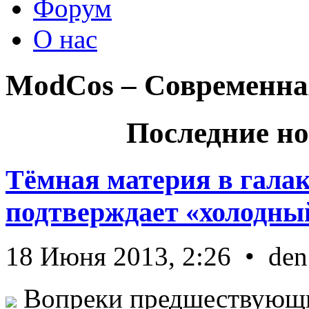
Форум
О нас
ModCos – Современна
Последние но
Тёмная материя в гала
подтверждает «холодный
18 Июня 2013, 2:26 • den
Вопреки предшествующи