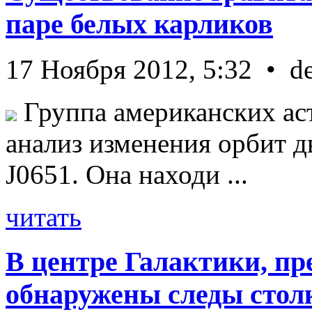
паре белых карликов
17 Ноября 2012, 5:32 • d
Группа американских ас
анализ изменения орбит д
J0651. Она находи ...
читать
В центре Галактики, пр
обнаружены следы стол