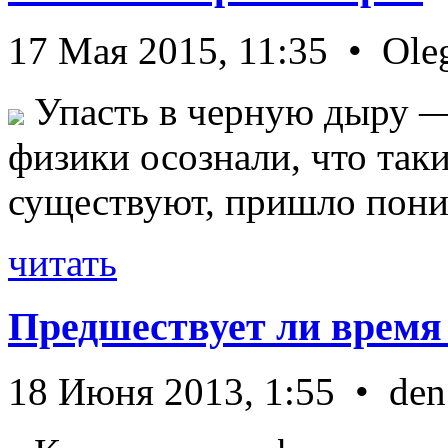
17 Мая 2015, 11:35 • Ole
Упасть в черную дыру — 
физики осознали, что так
существуют, пришло пони 
читать
Предшествует ли время
18 Июня 2013, 1:55 • den