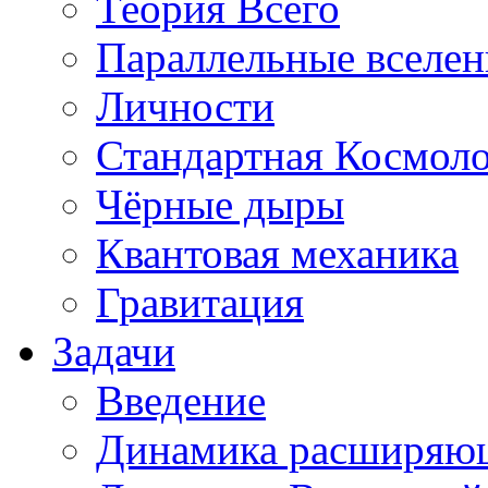
Теория Всего
Параллельные вселе
Личности
Стандартная Космол
Чёрные дыры
Квантовая механика
Гравитация
Задачи
Введение
Динамика расширяю