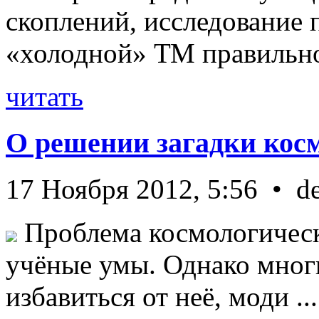
скоплений, исследование п
«холодной» ТМ правильно 
читать
О решении загадки кос
17 Ноября 2012, 5:56 • d
Проблема космологическ
учёные умы. Однако мног
избавиться от неё, моди ...